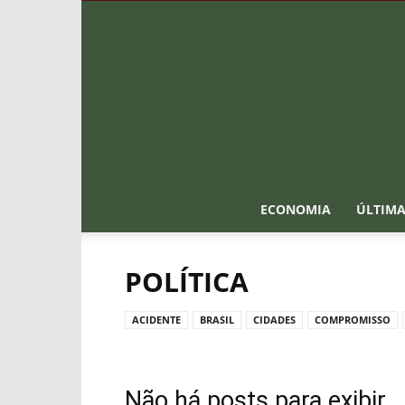
ECONOMIA
ÚLTIMA
POLÍTICA
ACIDENTE
BRASIL
CIDADES
COMPROMISSO
Não há posts para exibir