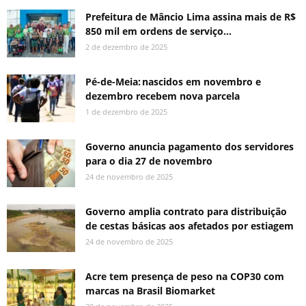
Prefeitura de Mâncio Lima assina mais de R$
850 mil em ordens de serviço...
2 de dezembro de 2025
Pé-de-Meia: nascidos em novembro e
dezembro recebem nova parcela
1 de dezembro de 2025
Governo anuncia pagamento dos servidores
para o dia 27 de novembro
24 de novembro de 2025
Governo amplia contrato para distribuição
de cestas básicas aos afetados por estiagem
24 de novembro de 2025
Acre tem presença de peso na COP30 com
marcas na Brasil Biomarket