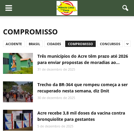
COMPROMISSO
ACIDENTE
BRASIL
CIDADES
COMPROMISSO
CONCURSOS
Três municípios do Acre têm prazo até 2026
para enviar propostas de moradias ao...
31 de dezembro de 2025
Trecho da BR-364 que rompeu começa a ser
recuperado nesta semana, diz Dnit
30 de dezembro de 2025
Acre recebe 3,8 mil doses da vacina contra
bronquiolite para gestantes
5 de dezembro de 2025