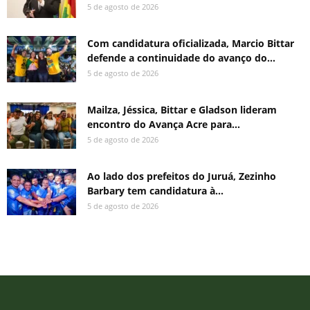
5 de agosto de 2026
Com candidatura oficializada, Marcio Bittar
defende a continuidade do avanço do...
5 de agosto de 2026
Mailza, Jéssica, Bittar e Gladson lideram
encontro do Avança Acre para...
5 de agosto de 2026
Ao lado dos prefeitos do Juruá, Zezinho
Barbary tem candidatura à...
5 de agosto de 2026