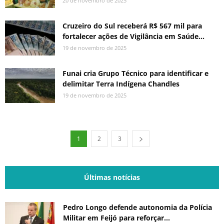
20 de novembro de 2025
Cruzeiro do Sul receberá R$ 567 mil para
fortalecer ações de Vigilância em Saúde...
19 de novembro de 2025
Funai cria Grupo Técnico para identificar e
delimitar Terra Indígena Chandles
19 de novembro de 2025
1
2
3
Últimas notícias
Pedro Longo defende autonomia da Polícia
Militar em Feijó para reforçar...