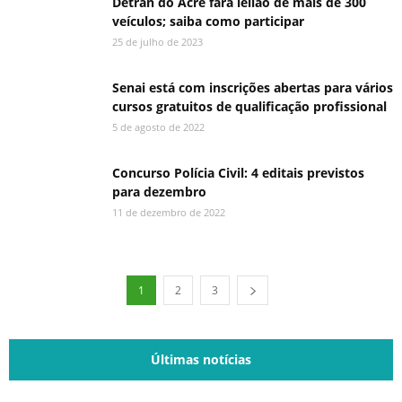
Detran do Acre fará leilão de mais de 300
veículos; saiba como participar
25 de julho de 2023
Senai está com inscrições abertas para vários
cursos gratuitos de qualificação profissional
5 de agosto de 2022
Concurso Polícia Civil: 4 editais previstos
para dezembro
11 de dezembro de 2022
1
2
3
Últimas notícias