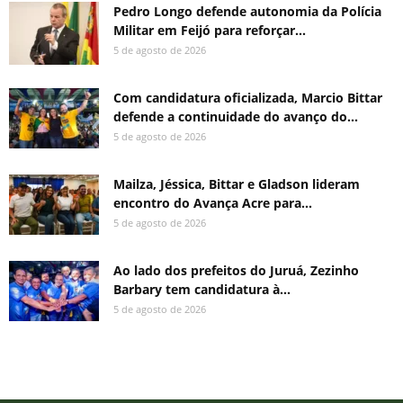
Pedro Longo defende autonomia da Polícia
Militar em Feijó para reforçar...
5 de agosto de 2026
Com candidatura oficializada, Marcio Bittar
defende a continuidade do avanço do...
5 de agosto de 2026
Mailza, Jéssica, Bittar e Gladson lideram
encontro do Avança Acre para...
5 de agosto de 2026
Ao lado dos prefeitos do Juruá, Zezinho
Barbary tem candidatura à...
5 de agosto de 2026