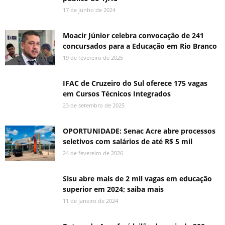
17 de junho de 2024
Moacir Júnior celebra convocação de 241
concursados para a Educação em Rio Branco
19 de fevereiro de 2025
IFAC de Cruzeiro do Sul oferece 175 vagas
em Cursos Técnicos Integrados
23 de setembro de 2025
OPORTUNIDADE: Senac Acre abre processos
seletivos com salários de até R$ 5 mil
24 de fevereiro de 2026
Sisu abre mais de 2 mil vagas em educação
superior em 2024; saiba mais
11 de janeiro de 2024