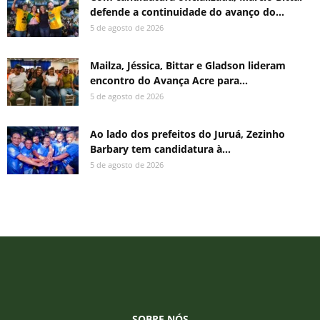
defende a continuidade do avanço do...
5 de agosto de 2026
Mailza, Jéssica, Bittar e Gladson lideram
encontro do Avança Acre para...
5 de agosto de 2026
Ao lado dos prefeitos do Juruá, Zezinho
Barbary tem candidatura à...
5 de agosto de 2026
SOBRE NÓS