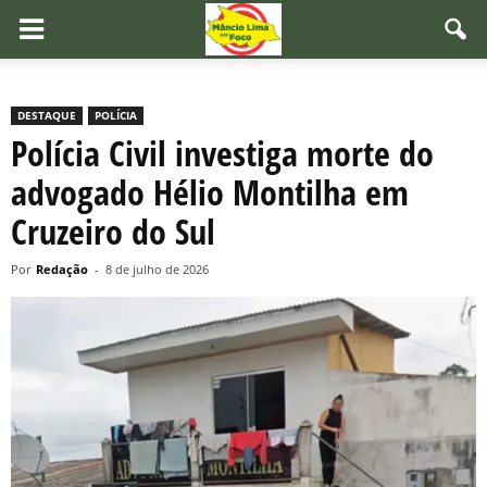
DESTAQUE
POLÍCIA
Polícia Civil investiga morte do
advogado Hélio Montilha em
Cruzeiro do Sul
Por
Redação
-
8 de julho de 2026