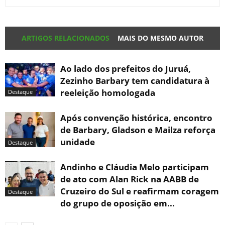
ARTIGOS RELACIONADOS
MAIS DO MESMO AUTOR
Ao lado dos prefeitos do Juruá,
Zezinho Barbary tem candidatura à
reeleição homologada
Destaque
Após convenção histórica, encontro
de Barbary, Gladson e Mailza reforça
unidade
Destaque
Andinho e Cláudia Melo participam
de ato com Alan Rick na AABB de
Cruzeiro do Sul e reafirmam coragem
Destaque
do grupo de oposição em...