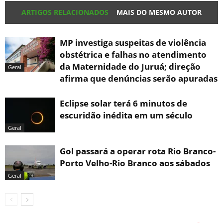
ARTIGOS RELACIONADOS
MAIS DO MESMO AUTOR
MP investiga suspeitas de violência
obstétrica e falhas no atendimento
da Maternidade do Juruá; direção
Geral
afirma que denúncias serão apuradas
Eclipse solar terá 6 minutos de
escuridão inédita em um século
Geral
Gol passará a operar rota Rio Branco-
Porto Velho-Rio Branco aos sábados
Geral