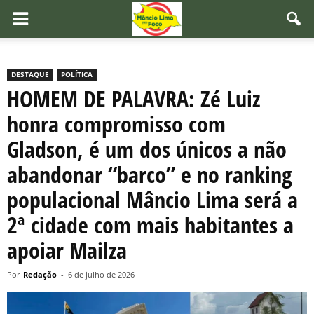
DESTAQUE
POLÍTICA
HOMEM DE PALAVRA: Zé Luiz
honra compromisso com
Gladson, é um dos únicos a não
abandonar “barco” e no ranking
populacional Mâncio Lima será a
2ª cidade com mais habitantes a
apoiar Mailza
Por
Redação
-
6 de julho de 2026