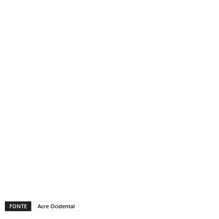
FONTE
Acre Ocidental