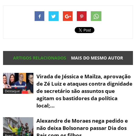
ARTIGOS RELACIONADOS
MAIS DO MESMO AUTOR
Virada de Jéssica e Mailza, aprovação
de Zé Luiz e ataques contra dignidade
de secretário são assuntos que
Destaque
agitam os bastidores da política
local;...
Alexandre de Moraes nega pedido e
não deixa Bolsonaro passar Dia dos
Pais com os filhos
Brasil