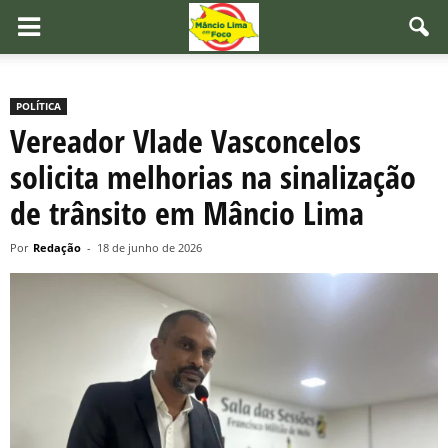
POLÍTICA
Vereador Vlade Vasconcelos
solicita melhorias na sinalização
de trânsito em Mâncio Lima
Por
Redação
-
18 de junho de 2026