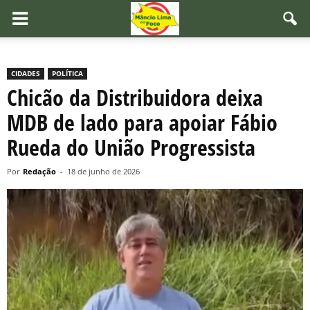
CIDADES
POLÍTICA
Chicão da Distribuidora deixa
MDB de lado para apoiar Fábio
Rueda do União Progressista
Por
Redação
-
18 de junho de 2026