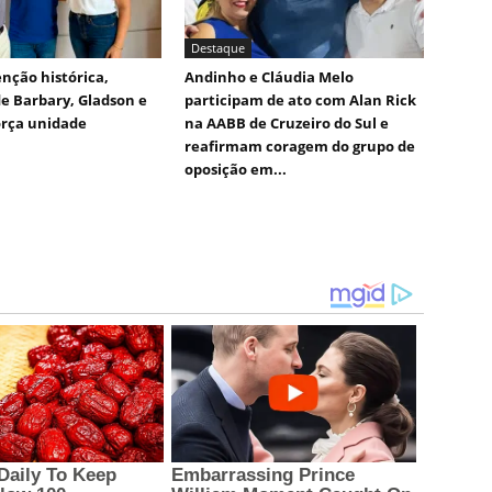
Destaque
nção histórica,
Andinho e Cláudia Melo
e Barbary, Gladson e
participam de ato com Alan Rick
orça unidade
na AABB de Cruzeiro do Sul e
reafirmam coragem do grupo de
oposição em...