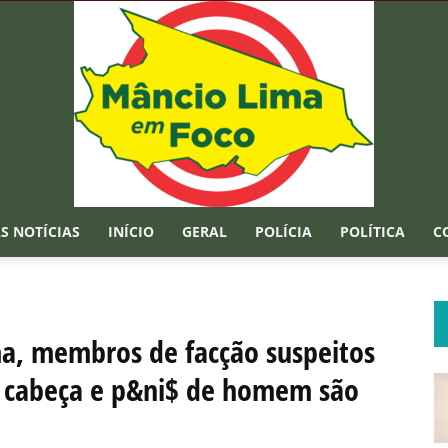
S NOTÍCIAS
INÍCIO
GERAL
POLÍCIA
POLÍTICA
C
Mâncio
, membros de facção suspeitos
 cabeça e p&ni$ de homem são
Lima