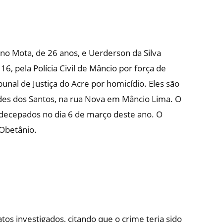
o Mota, de 26 anos, e Uerderson da Silva
16, pela Polícia Civil de Mâncio por força de
nal de Justiça do Acre por homicídio. Eles são
es dos Santos, na rua Nova em Mâncio Lima. O
decepados no dia 6 de março deste ano. O
 Obetânio.
tos investigados, citando que o crime teria sido