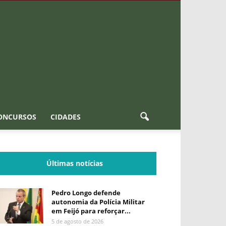
ONCURSOS
CIDADES
Últimas notícias
Pedro Longo defende
autonomia da Polícia Militar
em Feijó para reforçar...
5 de agosto de 2026