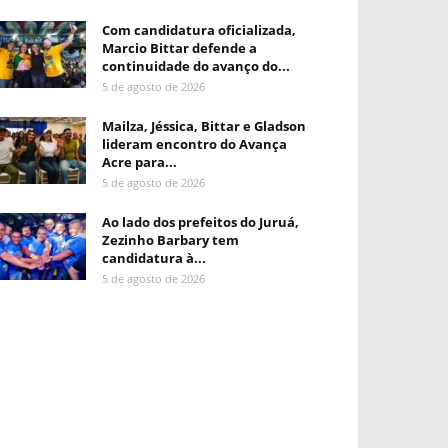
Com candidatura oficializada,
Marcio Bittar defende a
continuidade do avanço do...
5 de agosto de 2026
Mailza, Jéssica, Bittar e Gladson
lideram encontro do Avança
Acre para...
5 de agosto de 2026
Ao lado dos prefeitos do Juruá,
Zezinho Barbary tem
candidatura à...
5 de agosto de 2026