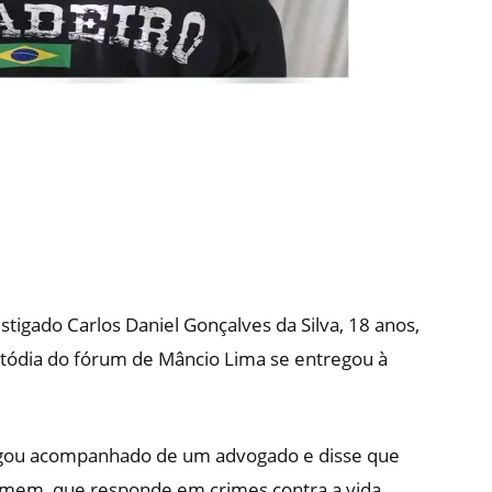
stigado Carlos Daniel Gonçalves da Silva, 18 anos,
stódia do fórum de Mâncio Lima se entregou à
tregou acompanhado de um advogado e disse que
homem, que responde em crimes contra a vida,