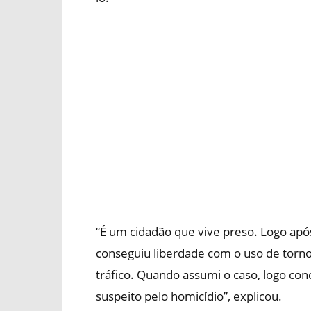
“É um cidadão que vive preso. Logo após
conseguiu liberdade com o uso de torno
tráfico. Quando assumi o caso, logo conc
suspeito pelo homicídio”, explicou.