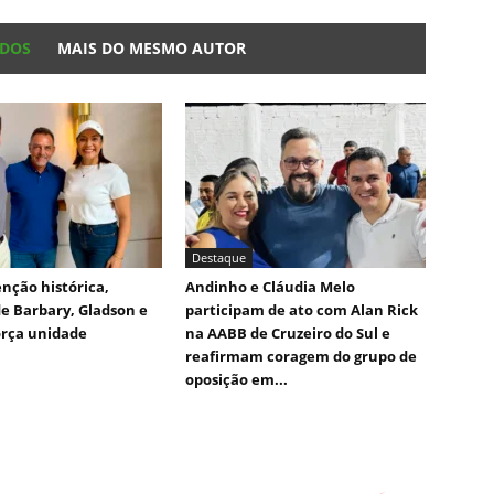
ADOS
MAIS DO MESMO AUTOR
Destaque
nção histórica,
Andinho e Cláudia Melo
e Barbary, Gladson e
participam de ato com Alan Rick
orça unidade
na AABB de Cruzeiro do Sul e
reafirmam coragem do grupo de
oposição em...