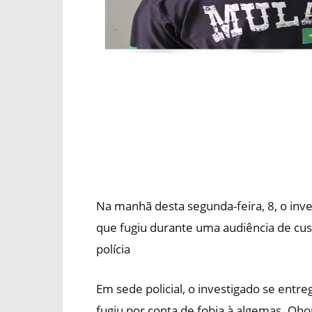
Na manhã desta segunda-feira, 8, o inve
que fugiu durante uma audiência de cu
polícia
Em sede policial, o investigado se en
fugiu por conta de fobia à algemas. O