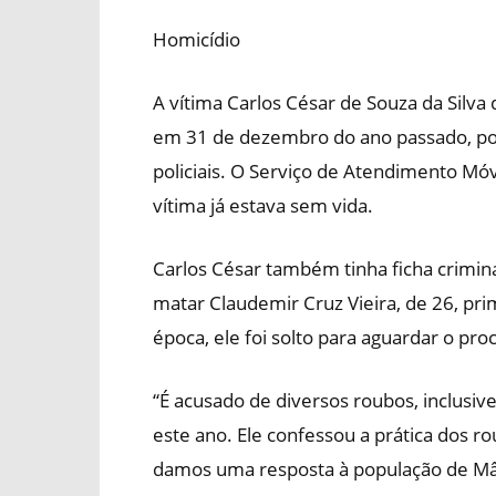
Homicídio
A vítima Carlos César de Souza da Silva
em 31 de dezembro do ano passado, po
policiais. O Serviço de Atendimento Móv
vítima já estava sem vida.
Carlos César também tinha ficha crimina
matar Claudemir Cruz Vieira, de 26, pri
época, ele foi solto para aguardar o pr
“É acusado de diversos roubos, inclusiv
este ano. Ele confessou a prática dos r
damos uma resposta à população de Mâ