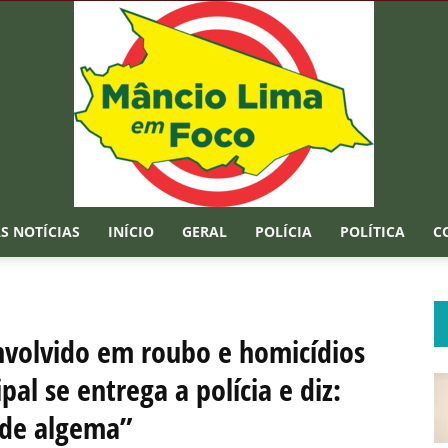
S NOTÍCIAS
INÍCIO
GERAL
POLÍCIA
POLÍTICA
C
Mâncio
volvido em roubo e homicídios
al se entrega a polícia e diz:
Lima
 de algema”