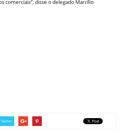
os comerciais”, disse o delegado Marcílio
Twitter