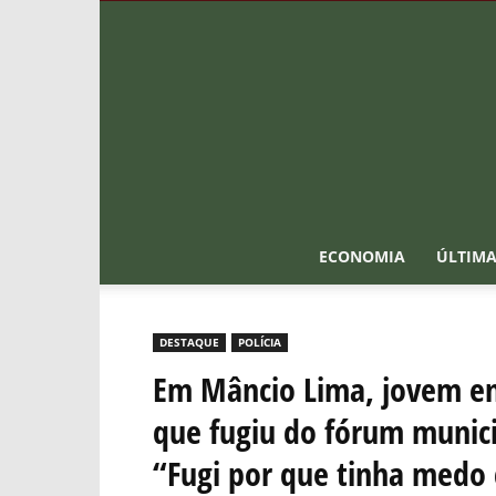
ECONOMIA
ÚLTIMA
DESTAQUE
POLÍCIA
Em Mâncio Lima, jovem en
que fugiu do fórum municip
“Fugi por que tinha medo