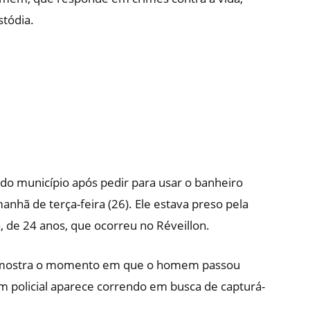
stódia.
 do município após pedir para usar o banheiro
nhã de terça-feira (26). Ele estava preso pela
, de 24 anos, que ocorreu no Réveillon.
is mostra o momento em que o homem passou
um policial aparece correndo em busca de capturá-