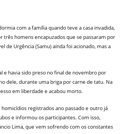
 dormia com a família quando teve a casa invadida,
r três homens encapuzados que se passaram por
el de Urgência (Samu) ainda foi acionado, mas a
l e havia sido preso no final de novembro por
mo dele, durante uma briga por carne de tatu. Na
ocesso em liberdade e acabou morto.
e homicídios registrados ano passado e outro já
oubos e informou os participantes. Com isso,
ncio Lima, que vem sofrendo com os constantes