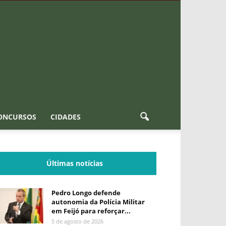
ONCURSOS
CIDADES
Últimas notícias
Pedro Longo defende
autonomia da Polícia Militar
em Feijó para reforçar...
5 de agosto de 2026