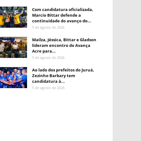
Com candidatura oficializada,
Marcio Bittar defende a
continuidade do avanço do...
5 de agosto de 2026
Mailza, Jéssica, Bittar e Gladson
lideram encontro do Avança
Acre para...
5 de agosto de 2026
Ao lado dos prefeitos do Juruá,
Zezinho Barbary tem
candidatura à...
5 de agosto de 2026