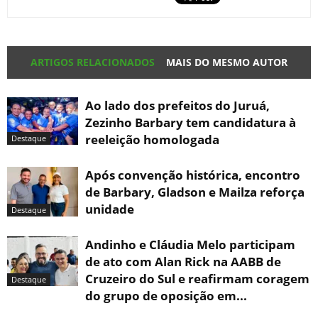
ARTIGOS RELACIONADOS
MAIS DO MESMO AUTOR
Ao lado dos prefeitos do Juruá,
Zezinho Barbary tem candidatura à
reeleição homologada
Destaque
Após convenção histórica, encontro
de Barbary, Gladson e Mailza reforça
unidade
Destaque
Andinho e Cláudia Melo participam
de ato com Alan Rick na AABB de
Cruzeiro do Sul e reafirmam coragem
Destaque
do grupo de oposição em...