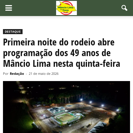
DESTAQUE
Primeira noite do rodeio abre
programação dos 49 anos de
Mâncio Lima nesta quinta-feira
Por
Redação
-
21 de maio de 2026