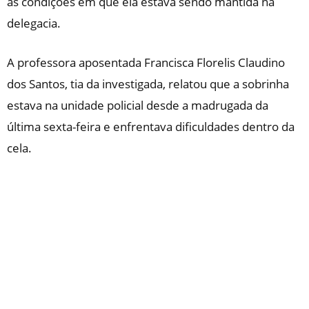
as condições em que ela estava sendo mantida na
delegacia.
A professora aposentada Francisca Florelis Claudino
dos Santos, tia da investigada, relatou que a sobrinha
estava na unidade policial desde a madrugada da
última sexta-feira e enfrentava dificuldades dentro da
cela.