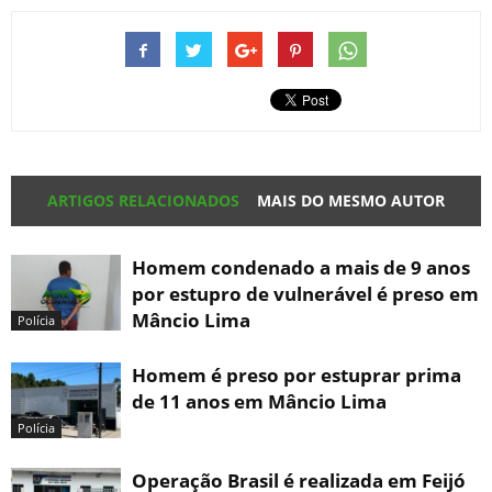
ARTIGOS RELACIONADOS
MAIS DO MESMO AUTOR
Homem condenado a mais de 9 anos
por estupro de vulnerável é preso em
Mâncio Lima
Polícia
Homem é preso por estuprar prima
de 11 anos em Mâncio Lima
Polícia
Operação Brasil é realizada em Feijó