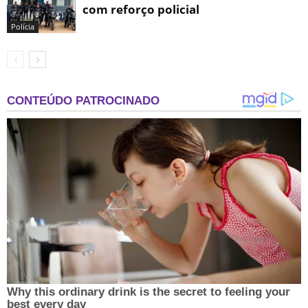
com reforço policial
Polícia