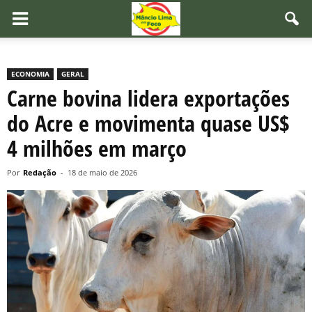
ECONOMIA
GERAL
Carne bovina lidera exportações
do Acre e movimenta quase US$
4 milhões em março
Por
Redação
-
18 de maio de 2026