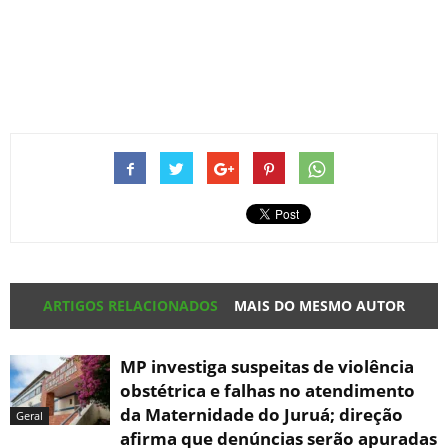
ARTIGOS RELACIONADOS
MAIS DO MESMO AUTOR
MP investiga suspeitas de violência
obstétrica e falhas no atendimento
da Maternidade do Juruá; direção
Geral
afirma que denúncias serão apuradas