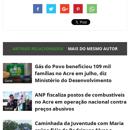
ARTIGOS RELACIONADOS
MAIS DO MESMO AUTOR
Gás do Povo beneficiou 109 mil
famílias no Acre em julho, diz
Ministério do Desenvolvimento
Geral
ANP fiscaliza postos de combustíveis
no Acre em operação nacional contra
preços abusivos
Geral
Caminhada da Juventude com Maria