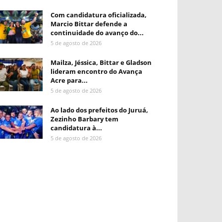
Com candidatura oficializada,
Marcio Bittar defende a
continuidade do avanço do...
5 de agosto de 2026
Mailza, Jéssica, Bittar e Gladson
lideram encontro do Avança
Acre para...
5 de agosto de 2026
Ao lado dos prefeitos do Juruá,
Zezinho Barbary tem
candidatura à...
5 de agosto de 2026