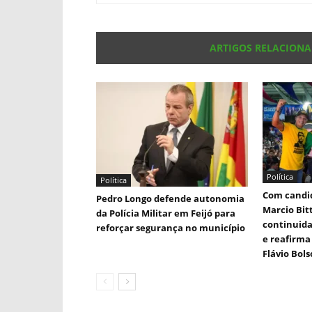
ARTIGOS RELACION
Política
Política
Com candid
Pedro Longo defende autonomia
Marcio Bit
da Polícia Militar em Feijó para
continuida
reforçar segurança no município
e reafirma 
Flávio Bol