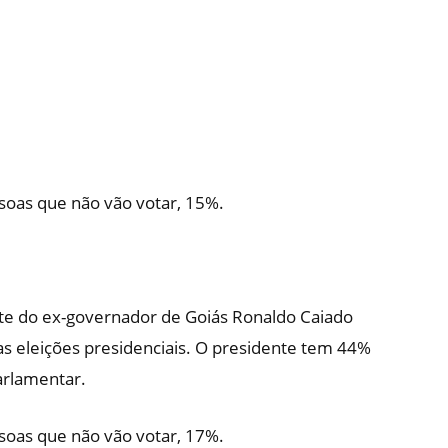
ssoas que não vão votar, 15%.
ente do ex-governador de Goiás Ronaldo Caiado
s eleições presidenciais. O presidente tem 44%
arlamentar.
ssoas que não vão votar, 17%.