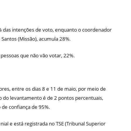
% das intenções de voto, enquanto o coordenador
 Santos (Missão), acumula 28%.
 pessoas que não vão votar, 22%.
ores, entre os dias 8 e 11 de maio, por meio de
o do levantamento é de 2 pontos percentuais,
 de confiança de 95%.
ial e está registrada no TSE (Tribunal Superior