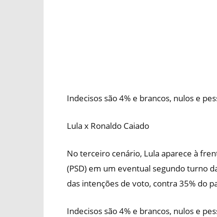
Indecisos são 4% e brancos, nulos e pe
Lula x Ronaldo Caiado
No terceiro cenário, Lula aparece à fr
(PSD) em um eventual segundo turno da
das intenções de voto, contra 35% do p
Indecisos são 4% e brancos, nulos e pe