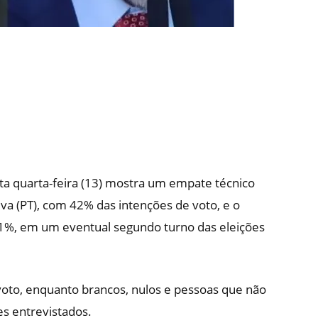
ta quarta-feira (13) mostra um empate técnico
ilva (PT), com 42% das intenções de voto, e o
41%, em um eventual segundo turno das eleições
oto, enquanto brancos, nulos e pessoas que não
s entrevistados.