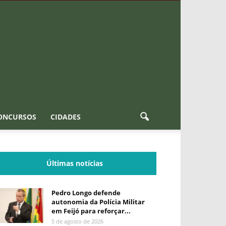
ONCURSOS
CIDADES
Últimas notícias
Pedro Longo defende
autonomia da Polícia Militar
em Feijó para reforçar...
5 de agosto de 2026