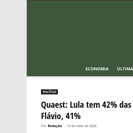
ECONOMIA
ÚLTIMA
POLÍTICA
Quaest: Lula tem 42% das 
Flávio, 41%
Por
Redação
-
13 de maio de 2026