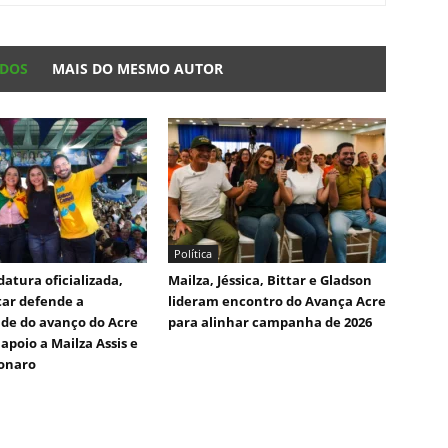
ADOS
MAIS DO MESMO AUTOR
Política
atura oficializada,
Mailza, Jéssica, Bittar e Gladson
tar defende a
lideram encontro do Avança Acre
de do avanço do Acre
para alinhar campanha de 2026
apoio a Mailza Assis e
sonaro