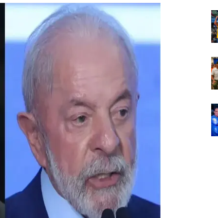
Em
Foco