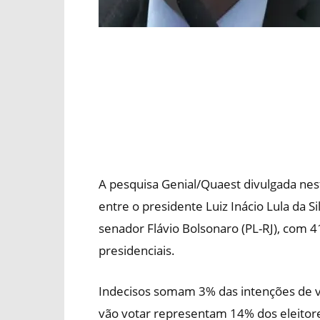
A pesquisa Genial/Quaest divulgada nes
entre o presidente Luiz Inácio Lula da S
senador Flávio Bolsonaro (PL-RJ), com 
presidenciais.
Indecisos somam 3% das intenções de v
vão votar representam 14% dos eleitore