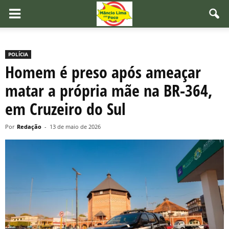
POLÍCIA
Homem é preso após ameaçar
matar a própria mãe na BR-364,
em Cruzeiro do Sul
Por
Redação
-
13 de maio de 2026