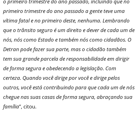
o primeiro trimestre do ano passado, incluindo que no
primeiro trimestre do ano passado a gente teve uma
vítima fatal e no primeiro deste, nenhuma. Lembrando
que o trânsito seguro é um direito e dever de cada um de
nós, nós como Estado e também nós como cidadãos. O
Detran pode fazer sua parte, mas o cidadão também
tem sua grande parcela de responsabilidade em dirigir
de forma segura e obedecendo a legislação. Com
certeza. Quando você dirige por você e dirige pelos
outros, você está contribuindo para que cada um de nós
chegue nas suas casas de forma segura, abraçando sua
família
”, citou.