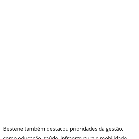
Bestene também destacou prioridades da gestão,
como educação, saúde, infraestrutura e mobilidade