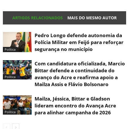
ARTIGOS RELACIONADOS
MAIS DO MESMO AUTOR
Pedro Longo defende autonomia da
Polícia Militar em Feijó para reforçar
segurança no município
Política
Com candidatura oficializada, Marcio
Bittar defende a continuidade do
avanço do Acre e reafirma apoio a
Política
Mailza Assis e Flávio Bolsonaro
Mailza, Jéssica, Bittar e Gladson
lideram encontro do Avança Acre
para alinhar campanha de 2026
Política