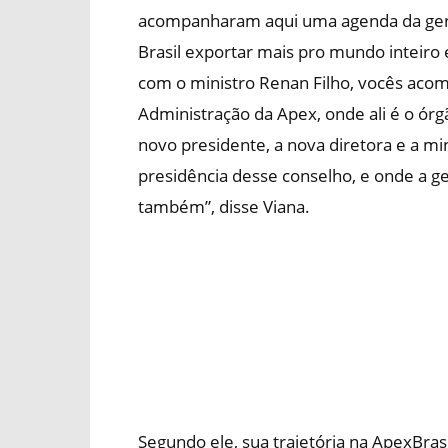
acompanharam aqui uma agenda da gent
Brasil exportar mais pro mundo inteiro 
com o ministro Renan Filho, vocês ac
Administração da Apex, onde ali é o ór
novo presidente, a nova diretora e a mi
presidência desse conselho, e onde a
também”, disse Viana.
Segundo ele, sua trajetória na ApexBras