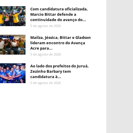
Com candidatura oficializada,
Marcio Bittar defende a
continuidade do avanço do...
5 de agosto de 2026
Mailza, Jéssica, Bittar e Gladson
lideram encontro do Avança
Acre para...
5 de agosto de 2026
Ao lado dos prefeitos do Juruá,
Zezinho Barbary tem
candidatura à...
5 de agosto de 2026