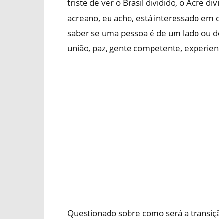
triste de ver o Brasil dividido, o Acre 
acreano, eu acho, está interessado em 
saber se uma pessoa é de um lado ou de 
união, paz, gente competente, experient
Questionado sobre como será a transiçã