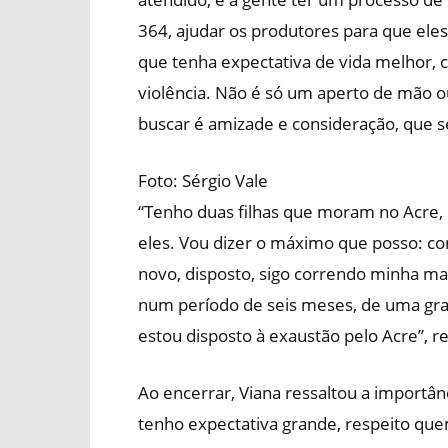
364, ajudar os produtores para que ele
que tenha expectativa de vida melhor, c
violência. Não é só um aperto de mão o
buscar é amizade e consideração, que s
Foto: Sérgio Vale
“Tenho duas filhas que moram no Acre
eles. Vou dizer o máximo que posso: co
novo, disposto, sigo correndo minha mar
num período de seis meses, de uma grand
estou disposto à exaustão pelo Acre”, re
Ao encerrar, Viana ressaltou a importân
tenho expectativa grande, respeito que