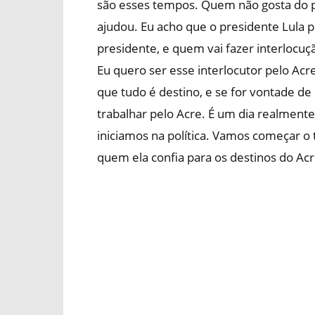
são esses tempos. Quem não gosta do pr
ajudou. Eu acho que o presidente Lula p
presidente, e quem vai fazer interloc
Eu quero ser esse interlocutor pelo Acre
que tudo é destino, e se for vontade d
trabalhar pelo Acre. É um dia realment
iniciamos na política. Vamos começar o
quem ela confia para os destinos do Acr