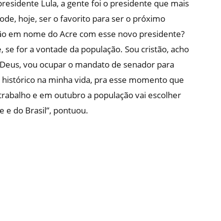
esidente Lula, a gente foi o presidente que mais
ode, hoje, ser o favorito para ser o próximo
ução em nome do Acre com esse novo presidente?
, se for a vontade da população. Sou cristão, acho
e Deus, vou ocupar o mandato de senador para
e histórico na minha vida, pra esse momento que
 trabalho e em outubro a população vai escolher
e e do Brasil”, pontuou.