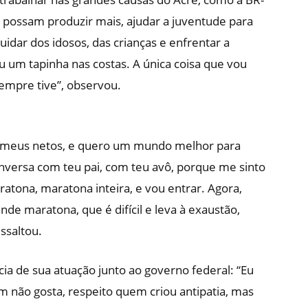
s possam produzir mais, ajudar a juventude para
uidar dos idosos, das crianças e enfrentar a
u um tapinha nas costas. A única coisa que vou
empre tive”, observou.
, meus netos, e quero um mundo melhor para
nversa com teu pai, com teu avô, porque me sinto
atona, maratona inteira, e vou entrar. Agora,
e maratona, que é difícil e leva à exaustão,
ssaltou.
cia de sua atuação junto ao governo federal: “Eu
m não gosta, respeito quem criou antipatia, mas