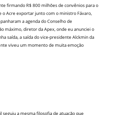
e firmando R$ 800 milhões de convênios para o
e o Acre exportar junto com o ministro Fávaro,
ompanharam a agenda do Conselho de
gão máximo, diretor da Apex, onde eu anunciei o
nha saída, a saída do vice-presidente Alckmin da
 gente viveu um momento de muita emoção
il seguiu a mesma filosofia de atuação que