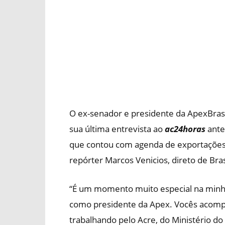
O ex-senador e presidente da ApexBrasil
sua última entrevista ao
ac24horas
ante
que contou com agenda de exportações d
repórter Marcos Venicios, direto de Brasí
“É um momento muito especial na minha 
como presidente da Apex. Vocês acom
trabalhando pelo Acre, do Ministério d