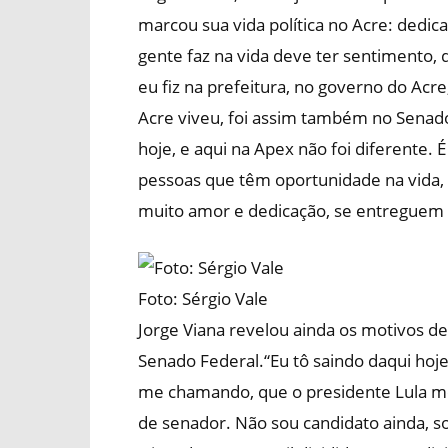
marcou sua vida política no Acre: dedic
gente faz na vida deve ter sentimento, 
eu fiz na prefeitura, no governo do Acr
Acre viveu, foi assim também no Senad
hoje, e aqui na Apex não foi diferente. 
pessoas que têm oportunidade na vida,
muito amor e dedicação, se entreguem qu
Foto: Sérgio Vale
Jorge Viana revelou ainda os motivos de 
Senado Federal.“Eu tô saindo daqui hoj
me chamando, que o presidente Lula me
de senador. Não sou candidato ainda, so