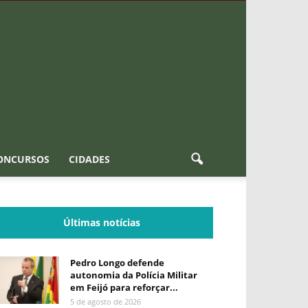
ONCURSOS
CIDADES
Últimas notícias
Pedro Longo defende
autonomia da Polícia Militar
em Feijó para reforçar...
5 de agosto de 2026