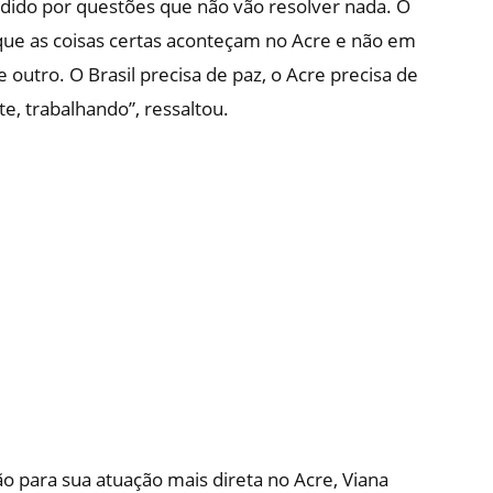
dividido por questões que não vão resolver nada. O
que as coisas certas aconteçam no Acre e não em
outro. O Brasil precisa de paz, o Acre precisa de
e, trabalhando”, ressaltou.
o para sua atuação mais direta no Acre, Viana