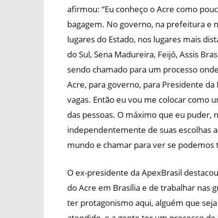
afirmou: “Eu conheço o Acre como pouco
bagagem. No governo, na prefeitura e n
lugares do Estado, nos lugares mais di
do Sul, Sena Madureira, Feijó, Assis Bras
sendo chamado para um processo onde a
Acre, para governo, para Presidente da
vagas. Então eu vou me colocar como um
das pessoas. O máximo que eu puder, n
independentemente de suas escolhas an
mundo e chamar para ver se podemos te
O ex-presidente da ApexBrasil destaco
do Acre em Brasília e de trabalhar nas g
ter protagonismo aqui, alguém que seja 
atendido, e a gente ter um processo de