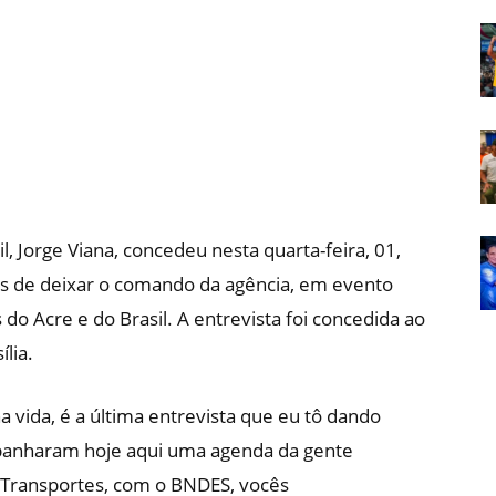
Em
Foco
, Jorge Viana, concedeu nesta quarta-feira, 01,
s de deixar o comando da agência, em evento
o Acre e do Brasil. A entrevista foi concedida ao
lia.
vida, é a última entrevista que eu tô dando
panharam hoje aqui uma agenda da gente
o Transportes, com o BNDES, vocês