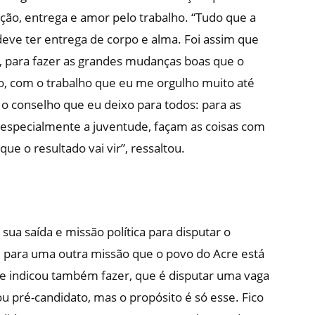
ação, entrega e amor pelo trabalho. “Tudo que a
deve ter entrega de corpo e alma. Foi assim que
e, para fazer as grandes mudanças boas que o
o, com o trabalho que eu me orgulho muito até
É o conselho que eu deixo para todos: para as
 especialmente a juventude, façam as coisas com
e o resultado vai vir”, ressaltou.
sua saída e missão política para disputar o
e para uma outra missão que o povo do Acre está
 indicou também fazer, que é disputar uma vaga
u pré-candidato, mas o propósito é só esse. Fico