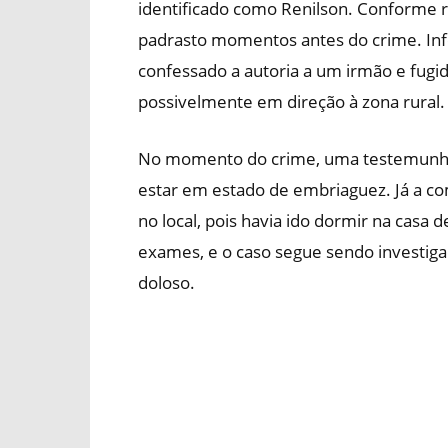
identificado como Renilson. Conforme re
padrasto momentos antes do crime. Inf
confessado a autoria a um irmão e fug
possivelmente em direção à zona rural.
No momento do crime, uma testemunha 
estar em estado de embriaguez. Já a co
no local, pois havia ido dormir na casa
exames, e o caso segue sendo investigad
doloso.