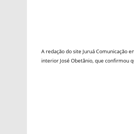
A redação do site Juruá Comunicação e
interior José Obetânio, que confirmou q