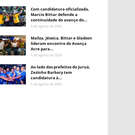
Com candidatura oficializada,
Marcio Bittar defende a
continuidade do avanço do...
5 de agosto de 2026
Mailza, Jéssica, Bittar e Gladson
lideram encontro do Avança
Acre para...
5 de agosto de 2026
Ao lado dos prefeitos do Juruá,
Zezinho Barbary tem
candidatura à...
5 de agosto de 2026