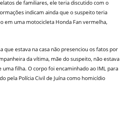
latos de familiares, ele teria discutido com o
ormações indicam ainda que o suspeito teria
ido em uma motocicleta Honda Fan vermelha,
que estava na casa não presenciou os fatos por
mpanheira da vítima, mãe do suspeito, não estava
 de uma filha. O corpo foi encaminhado ao IML para
o pela Polícia Civil de Juína como homicídio