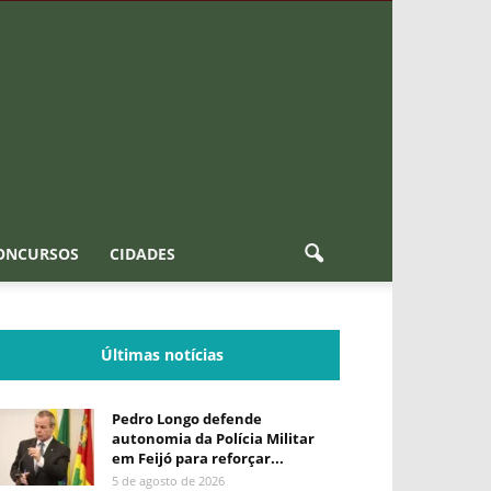
ONCURSOS
CIDADES
Últimas notícias
Pedro Longo defende
autonomia da Polícia Militar
em Feijó para reforçar...
5 de agosto de 2026