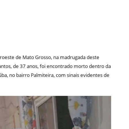
noroeste de Mato Grosso, na madrugada deste
antos, de 37 anos, foi encontrado morto dentro da
aúba, no bairro Palmiteira, com sinais evidentes de