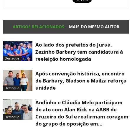
ARTIGOS RELACIONADOS
MAIS DO MESMO AUTOR
Ao lado dos prefeitos do Juruá,
Zezinho Barbary tem candidatura à
reeleição homologada
Destaque
Após convenção histórica, encontro
de Barbary, Gladson e Mailza reforça
unidade
Destaque
Andinho e Cláudia Melo participam
de ato com Alan Rick na AABB de
Cruzeiro do Sul e reafirmam coragem
Destaque
do grupo de oposição em...