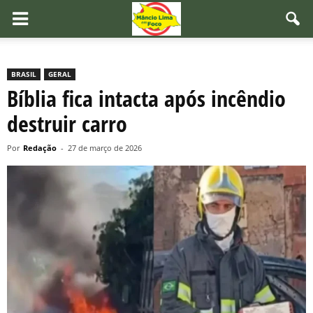
BRASIL
GERAL
Bíblia fica intacta após incêndio
destruir carro
Por
Redação
-
27 de março de 2026