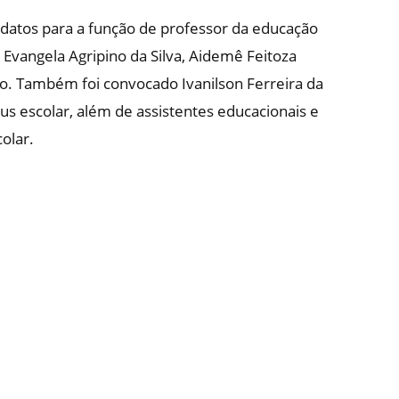
datos para a função de professor da educação
 Evangela Agripino da Silva, Aidemê Feitoza
to. Também foi convocado Ivanilson Ferreira da
us escolar, além de assistentes educacionais e
olar.