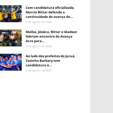
Com candidatura oficializada,
Marcio Bittar defende a
continuidade do avanço do...
5 de agosto de 2026
Mailza, Jéssica, Bittar e Gladson
lideram encontro do Avança
Acre para...
5 de agosto de 2026
Ao lado dos prefeitos do Juruá,
Zezinho Barbary tem
candidatura à...
5 de agosto de 2026