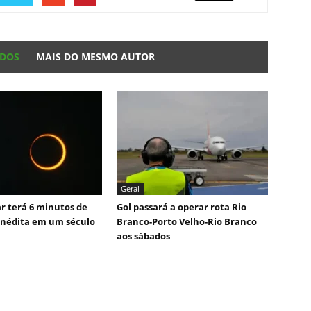
ADOS
MAIS DO MESMO AUTOR
Geral
ar terá 6 minutos de
Gol passará a operar rota Rio
inédita em um século
Branco-Porto Velho-Rio Branco
aos sábados