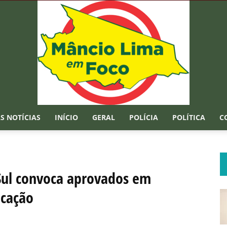
S NOTÍCIAS
INÍCIO
GERAL
POLÍCIA
POLÍTICA
C
Mâncio
 Sul convoca aprovados em
ucação
Lima