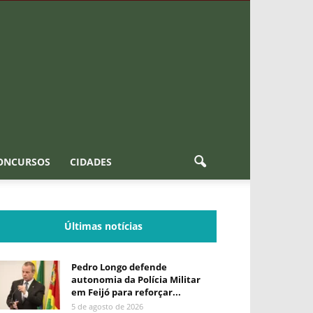
ONCURSOS
CIDADES
Últimas notícias
Pedro Longo defende
autonomia da Polícia Militar
em Feijó para reforçar...
5 de agosto de 2026