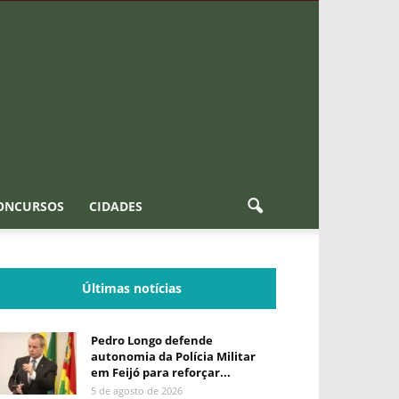
ONCURSOS
CIDADES
Últimas notícias
Pedro Longo defende
autonomia da Polícia Militar
em Feijó para reforçar...
5 de agosto de 2026