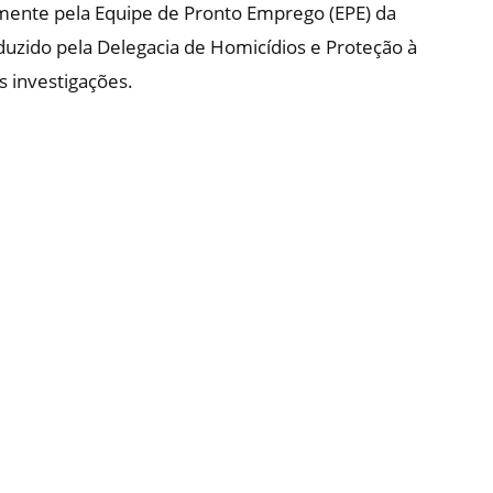
mente pela Equipe de Pronto Emprego (EPE) da
nduzido pela Delegacia de Homicídios e Proteção à
s investigações.