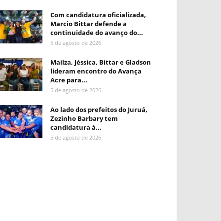
Com candidatura oficializada,
Marcio Bittar defende a
continuidade do avanço do...
5 de agosto de 2026
Mailza, Jéssica, Bittar e Gladson
lideram encontro do Avança
Acre para...
5 de agosto de 2026
Ao lado dos prefeitos do Juruá,
Zezinho Barbary tem
candidatura à...
5 de agosto de 2026