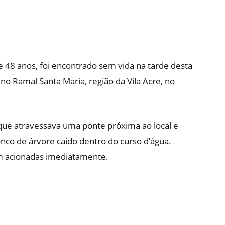
e 48 anos, foi encontrado sem vida na tarde desta
no Ramal Santa Maria, região da Vila Acre, no
que atravessava uma ponte próxima ao local e
co de árvore caído dentro do curso d’água.
am acionadas imediatamente.