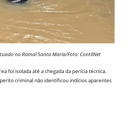
ituado no Ramal Santa Maria/Foto: ContilNet
rea foi isolada até a chegada da perícia técnica.
erito criminal não identificou indícios aparentes