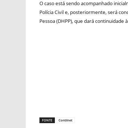
O caso está sendo acompanhado inicial
Polícia Civil e, posteriormente, será co
Pessoa (DHPP), que dará continuidade à
FONTE
Contilnet