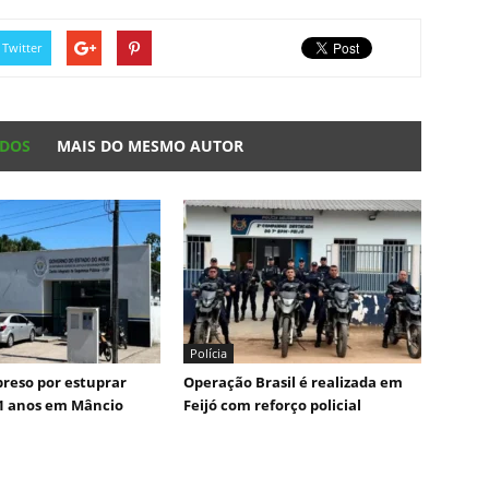
Twitter
ADOS
MAIS DO MESMO AUTOR
Polícia
reso por estuprar
Operação Brasil é realizada em
1 anos em Mâncio
Feijó com reforço policial