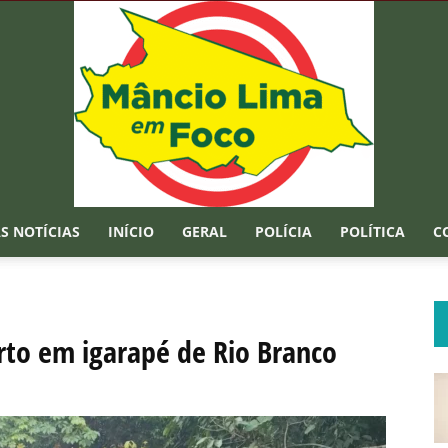
S NOTÍCIAS
INÍCIO
GERAL
POLÍCIA
POLÍTICA
C
Mâncio
rto em igarapé de Rio Branco
Lima