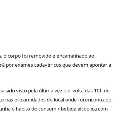
ais, o corpo foi removido e encaminhado ao
sará por exames cadavéricos que devem apontar a
 sido visto pela última vez por volta das 10h do
te nas proximidades do local onde foi encontrado.
inha o hábito de consumir bebida alcoólica com