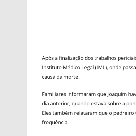
Após a finalização dos trabalhos perici
Instituto Médico Legal (IML), onde pas
causa da morte.
Familiares informaram que Joaquim havia
dia anterior, quando estava sobre a pon
Eles também relataram que o pedreiro t
frequência.