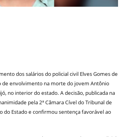
ento dos salários do policial civil Elves Gomes de
o de envolvimento na morte do jovem Antônio
ó, no interior do estado. A decisão, publicada na
 unanimidade pela 2ª Câmara Cível do Tribunal de
so do Estado e confirmou sentença favorável ao