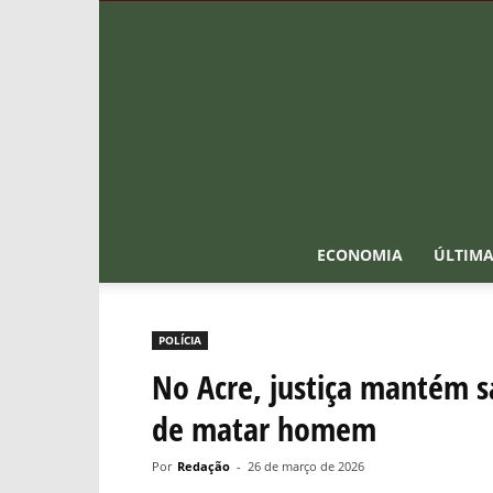
ECONOMIA
ÚLTIMA
POLÍCIA
No Acre, justiça mantém sa
de matar homem
Por
Redação
-
26 de março de 2026