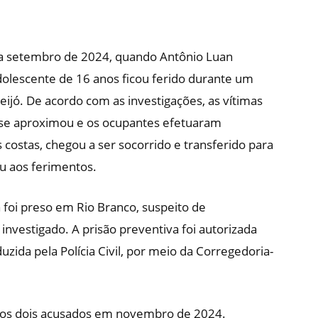
 a setembro de 2024, quando Antônio Luan
dolescente de 16 anos ficou ferido durante um
eijó. De acordo com as investigações, as vítimas
se aproximou e os ocupantes efetuaram
s costas, chegou a ser socorrido e transferido para
iu aos ferimentos.
 foi preso em Rio Branco, suspeito de
investigado. A prisão preventiva foi autorizada
duzida pela Polícia Civil, por meio da Corregedoria-
u os dois acusados em novembro de 2024.