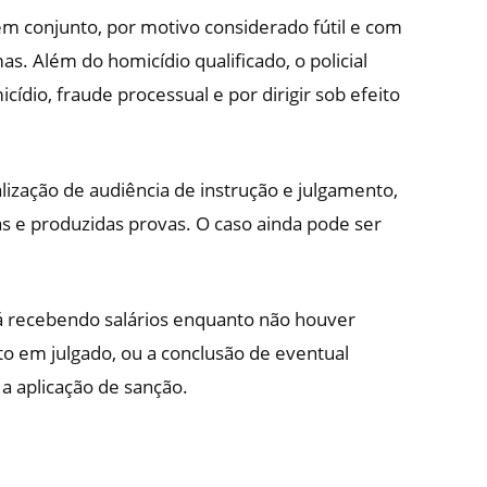
em conjunto, por motivo considerado fútil e com
as. Além do homicídio qualificado, o policial
dio, fraude processual e por dirigir sob efeito
ização de audiência de instrução e julgamento,
 e produzidas provas. O caso ainda pode ser
irá recebendo salários enquanto não houver
to em julgado, ou a conclusão de eventual
a aplicação de sanção.