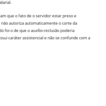
larial.
 que o fato de o servidor estar preso e
s não autoriza automaticamente o corte da
 foi o de que o auxílio-reclusão poderia
possui caráter assistencial e não se confunde com a