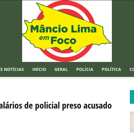
S NOTÍCIAS
INÍCIO
GERAL
POLÍCIA
POLÍTICA
C
Mâncio
lários de policial preso acusado
Lima