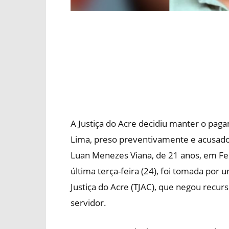
A Justiça do Acre decidiu manter o pagam
Lima, preso preventivamente e acusad
Luan Menezes Viana, de 21 anos, em Feij
última terça-feira (24), foi tomada por
Justiça do Acre (TJAC), que negou recur
servidor.