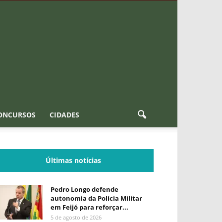
ONCURSOS
CIDADES
Últimas notícias
Pedro Longo defende
autonomia da Polícia Militar
em Feijó para reforçar...
5 de agosto de 2026