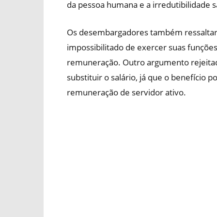
da pessoa humana e a irredutibilidade sa
Os desembargadores também ressaltaram
impossibilitado de exercer suas funçõe
remuneração. Outro argumento rejeitado
substituir o salário, já que o benefício 
remuneração de servidor ativo.