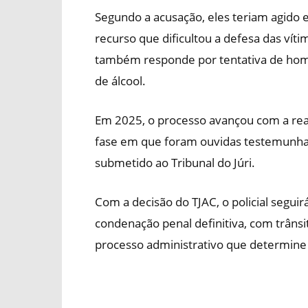
Segundo a acusação, eles teriam agido 
recurso que dificultou a defesa das vítim
também responde por tentativa de homicí
de álcool.
Em 2025, o processo avançou com a real
fase em que foram ouvidas testemunhas
submetido ao Tribunal do Júri.
Com a decisão do TJAC, o policial segu
condenação penal definitiva, com trânsi
processo administrativo que determine 