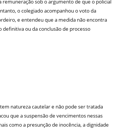
a remuneração sob o argumento de que o policial
entanto, o colegiado acompanhou o voto da
rdeiro, e entendeu que a medida não encontra
 definitiva ou da conclusão de processo
 tem natureza cautelar e não pode ser tratada
acou que a suspensão de vencimentos nessas
onais como a presunção de inocência, a dignidade