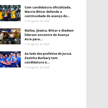
Com candidatura oficializada,
Marcio Bittar defende a
continuidade do avanço do...
5 de agosto de 2026
Mailza, Jéssica, Bittar e Gladson
lideram encontro do Avança
Acre para...
5 de agosto de 2026
Ao lado dos prefeitos do Juruá,
Zezinho Barbary tem
candidatura à...
5 de agosto de 2026