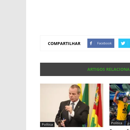
COMPARTILHAR
Facebook
ARTIGOS RELACION
Política
Política