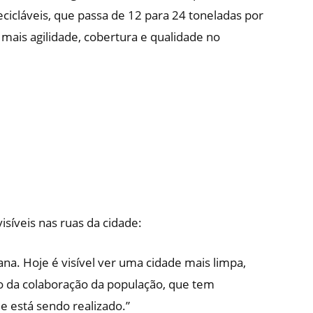
ecicláveis, que passa de 12 para 24 toneladas por
ais agilidade, cobertura e qualidade no
isíveis nas ruas da cidade:
a. Hoje é visível ver uma cidade mais limpa,
o da colaboração da população, que tem
e está sendo realizado.”