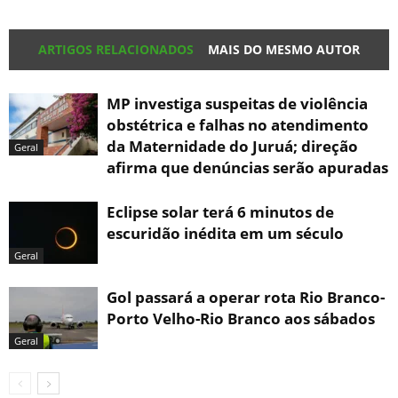
ARTIGOS RELACIONADOS
MAIS DO MESMO AUTOR
MP investiga suspeitas de violência
obstétrica e falhas no atendimento
da Maternidade do Juruá; direção
Geral
afirma que denúncias serão apuradas
Eclipse solar terá 6 minutos de
escuridão inédita em um século
Geral
Gol passará a operar rota Rio Branco-
Porto Velho-Rio Branco aos sábados
Geral