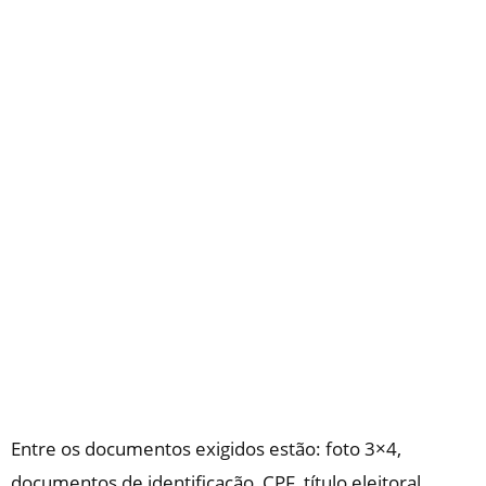
Entre os documentos exigidos estão: foto 3×4,
documentos de identificação, CPF, título eleitoral,