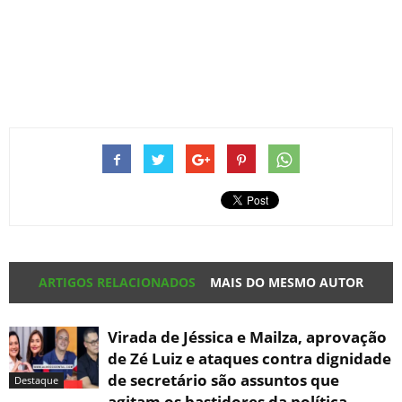
ARTIGOS RELACIONADOS
MAIS DO MESMO AUTOR
Virada de Jéssica e Mailza, aprovação
de Zé Luiz e ataques contra dignidade
de secretário são assuntos que
Destaque
agitam os bastidores da política