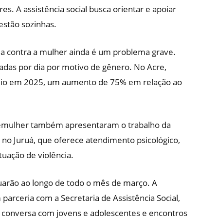
. A assistência social busca orientar e apoiar
estão sozinhas.
ia contra a mulher ainda é um problema grave.
nadas por dia por motivo de gênero. No Acre,
ídio em 2025, um aumento de 75% em relação ao
Semulher também apresentaram o trabalho da
 no Juruá, que oferece atendimento psicológico,
tuação de violência.
nuarão ao longo de todo o mês de março. A
arceria com a Secretaria de Assistência Social,
de conversa com jovens e adolescentes e encontros