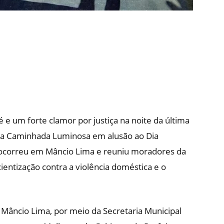
é e um forte clamor por justiça na noite da última
o da Caminhada Luminosa em alusão ao Dia
o ocorreu em Mâncio Lima e reuniu moradores da
entização contra a violência doméstica e o
 Mâncio Lima, por meio da Secretaria Municipal