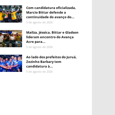
Com candidatura oficializada,
Marcio Bittar defende a
continuidade do avanço do...
5 de agosto de 2026
Mailza, Jéssica, Bittar e Gladson
lideram encontro do Avança
Acre para...
5 de agosto de 2026
Ao lado dos prefeitos do Juruá,
Zezinho Barbary tem
candidatura à...
5 de agosto de 2026