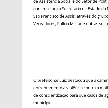
de Assistência Social e do Setor de Polí
parceria com a Secretaria de Estado da
São Francisco de Assis, através do gr
Vereadores, Polícia Militar e outras secr
O prefeito Zé Luiz destacou que a cami
enfrentamento à violência contra a mulh
de conscientização para que casos de a
município.