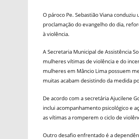
O pároco Pe. Sebastião Viana conduziu
proclamação do evangelho do dia, refor
à violência.
A Secretaria Municipal de Assistência S
mulheres vítimas de violência e do ince
mulheres em Mâncio Lima possuem medi
muitas acabam desistindo da medida p
De acordo com a secretária Ajucilene Go
inclui acompanhamento psicológico e aç
as vítimas a romperem o ciclo de violênc
Outro desafio enfrentado é a dependênc