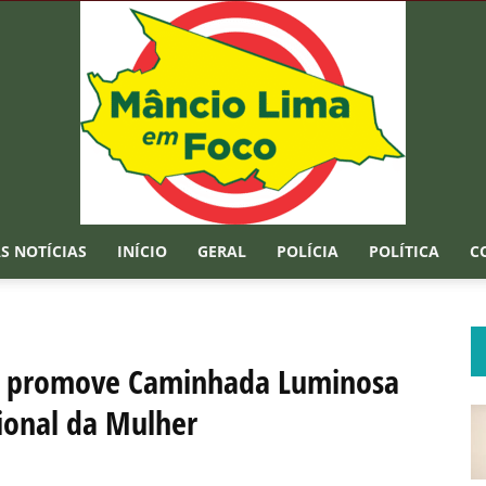
S NOTÍCIAS
INÍCIO
GERAL
POLÍCIA
POLÍTICA
C
Mâncio
ma promove Caminhada Luminosa
ional da Mulher
Lima