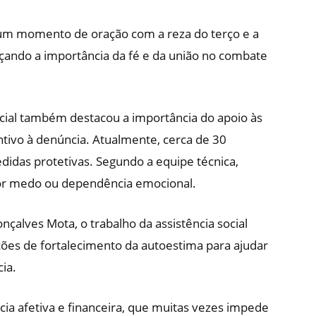
 um momento de oração com a reza do terço e a
çando a importância da fé e da união no combate
ocial também destacou a importância do apoio às
ntivo à denúncia. Atualmente, cerca de 30
das protetivas. Segundo a equipe técnica,
or medo ou dependência emocional.
nçalves Mota, o trabalho da assistência social
ões de fortalecimento da autoestima para ajudar
ia.
ia afetiva e financeira, que muitas vezes impede