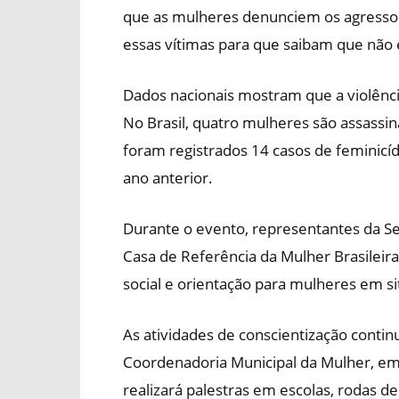
que as mulheres denunciem os agressores
essas vítimas para que saibam que não 
Dados nacionais mostram que a violênc
No Brasil, quatro mulheres são assassi
foram registrados 14 casos de feminic
ano anterior.
Durante o evento, representantes da 
Casa de Referência da Mulher Brasileira
social e orientação para mulheres em si
As atividades de conscientização conti
Coordenadoria Municipal da Mulher, em p
realizará palestras em escolas, rodas 