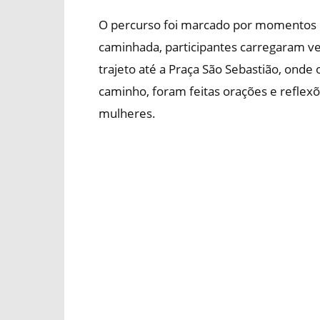
O percurso foi marcado por momentos de
caminhada, participantes carregaram vela
trajeto até a Praça São Sebastião, ond
caminho, foram feitas orações e reflex
mulheres.