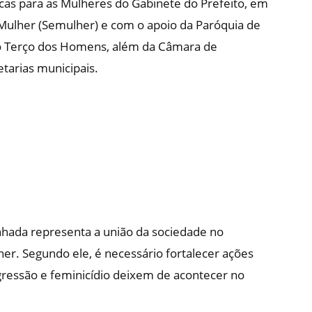
ticas para as Mulheres do Gabinete do Prefeito, em
 Mulher (Semulher) e com o apoio da Paróquia de
upo Terço dos Homens, além da Câmara de
etarias municipais.
nhada representa a união da sociedade no
er. Segundo ele, é necessário fortalecer ações
gressão e feminicídio deixem de acontecer no