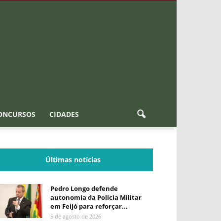
ONCURSOS
CIDADES
Últimas notícias
Pedro Longo defende
autonomia da Polícia Militar
em Feijó para reforçar...
5 de agosto de 2026