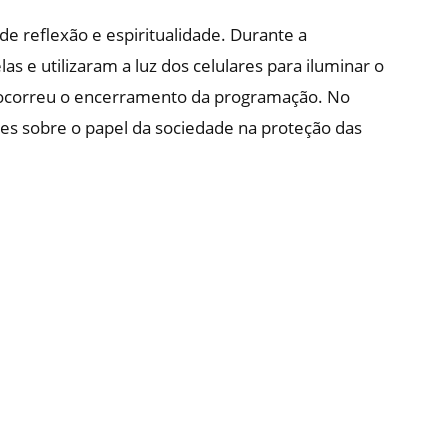
 reflexão e espiritualidade. Durante a
s e utilizaram a luz dos celulares para iluminar o
e ocorreu o encerramento da programação. No
ões sobre o papel da sociedade na proteção das