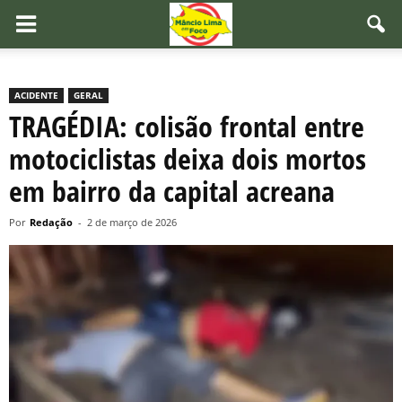
ACIDENTE
GERAL
TRAGÉDIA: colisão frontal entre
motociclistas deixa dois mortos
em bairro da capital acreana
Por
Redação
-
2 de março de 2026