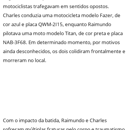
motociclistas trafegavam em sentidos opostos.
Charles conduzia uma motocicleta modelo Fazer, de
cor azul e placa QWM-2I15, enquanto Raimundo
pilotava uma moto modelo Titan, de cor preta e placa
NAB-3F68. Em determinado momento, por motivos
ainda desconhecidos, os dois colidiram frontalmente e
morreram no local.
Com o impacto da batida, Raimundo e Charles
sofreram múltiplas fraturas pelo corpo e traumatismo