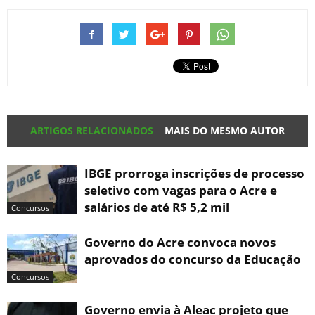
ARTIGOS RELACIONADOS
MAIS DO MESMO AUTOR
IBGE prorroga inscrições de processo
seletivo com vagas para o Acre e
salários de até R$ 5,2 mil
Concursos
Governo do Acre convoca novos
aprovados do concurso da Educação
Concursos
Governo envia à Aleac projeto que