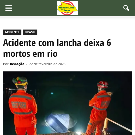
ACIDENTE
BRASIL
Acidente com lancha deixa 6
mortos em rio
Por
Redação
-
22 de fevereiro de 2026