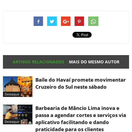
ARTIGOS RELACIONADOS
MAIS DO MESMO AUTOR
Baile do Havaí promete movimentar
Cruzeiro do Sul neste sábado
Destaque
Barbearia de Mâncio Lima inova e
passa a agendar cortes e serviços via
aplicativo facilitando e dando
Destaque
praticidade para os clientes