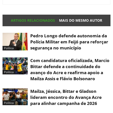
ARTIGOS RELACIONADOS
MAIS DO MESMO AUTOR
Pedro Longo defende autonomia da
Polícia Militar em Feijó para reforçar
segurança no município
Política
Com candidatura oficializada, Marcio
Bittar defende a continuidade do
avanço do Acre e reafirma apoio a
Política
Mailza Assis e Flávio Bolsonaro
Mailza, Jéssica, Bittar e Gladson
lideram encontro do Avança Acre
para alinhar campanha de 2026
Política