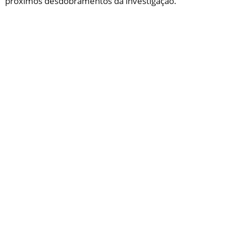
próximos desdobramentos da investigação.