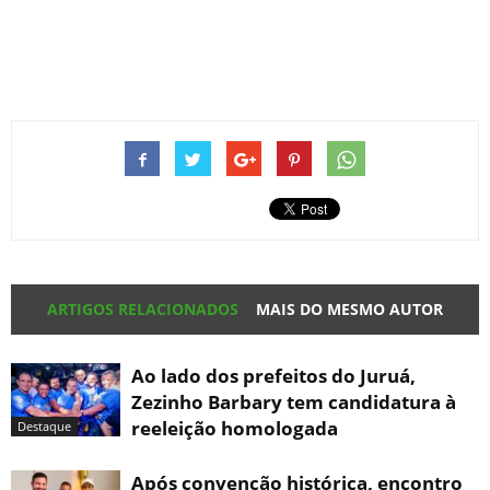
ARTIGOS RELACIONADOS
MAIS DO MESMO AUTOR
Ao lado dos prefeitos do Juruá,
Zezinho Barbary tem candidatura à
reeleição homologada
Destaque
Após convenção histórica, encontro