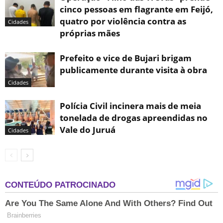
cinco pessoas em flagrante em Feijó,
quatro por violência contra as
Cidades
próprias mães
Prefeito e vice de Bujari brigam
publicamente durante visita à obra
Cidades
Polícia Civil incinera mais de meia
tonelada de drogas apreendidas no
Vale do Juruá
Cidades