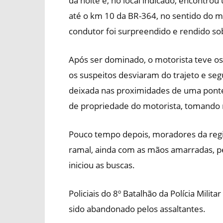
da noite e, no local indicado, encontro
até o km 10 da BR-364, no sentido do m
condutor foi surpreendido e rendido s
Após ser dominado, o motorista teve o
os suspeitos desviaram do trajeto e seg
deixada nas proximidades de uma ponte.
de propriedade do motorista, tomando
Pouco tempo depois, moradores da regi
ramal, ainda com as mãos amarradas, ped
iniciou as buscas.
Policiais do 8º Batalhão da Polícia Milit
sido abandonado pelos assaltantes.