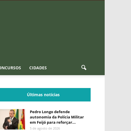
ONCURSOS
CIDADES
Últimas notícias
Pedro Longo defende
autonomia da Polícia Militar
em Feijó para reforçar...
5 de agosto de 2026