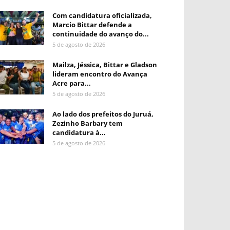
Com candidatura oficializada,
Marcio Bittar defende a
continuidade do avanço do...
5 de agosto de 2026
Mailza, Jéssica, Bittar e Gladson
lideram encontro do Avança
Acre para...
5 de agosto de 2026
Ao lado dos prefeitos do Juruá,
Zezinho Barbary tem
candidatura à...
5 de agosto de 2026