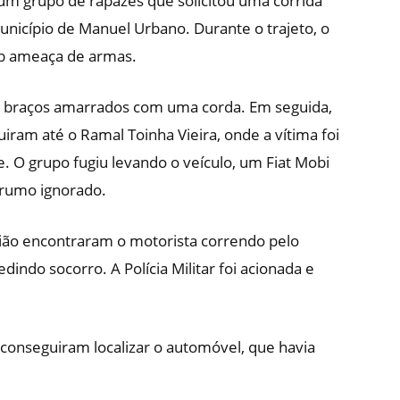
u um grupo de rapazes que solicitou uma corrida
unicípio de Manuel Urbano. Durante o trajeto, o
ob ameaça de armas.
s braços amarrados com uma corda. Em seguida,
uiram até o Ramal Toinha Vieira, onde a vítima foi
 O grupo fugiu levando o veículo, um Fiat Mobi
 rumo ignorado.
ão encontraram o motorista correndo pelo
indo socorro. A Polícia Militar foi acionada e
ar conseguiram localizar o automóvel, que havia