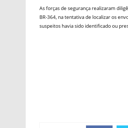
As forças de segurança realizaram dilig
BR-364, na tentativa de localizar os env
suspeitos havia sido identificado ou pre