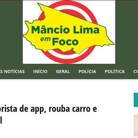
S NOTÍCIAS
INÍCIO
GERAL
POLÍCIA
POLÍTICA
C
Mâncio
ista de app, rouba carro e
l
Lima