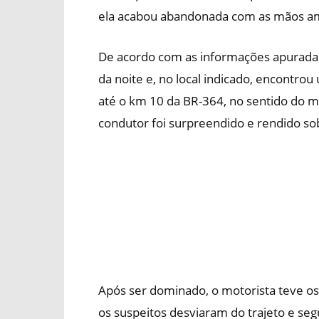
ela acabou abandonada com as mãos am
De acordo com as informações apuradas
da noite e, no local indicado, encontro
até o km 10 da BR-364, no sentido do m
condutor foi surpreendido e rendido s
Após ser dominado, o motorista teve o
os suspeitos desviaram do trajeto e seg