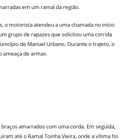
arradas em um ramal da região.
, o motorista atendeu a uma chamada no início
u um grupo de rapazes que solicitou uma corrida
unicípio de Manuel Urbano. Durante o trajeto, o
ob ameaça de armas.
s braços amarrados com uma corda. Em seguida,
uiram até o Ramal Toinha Vieira, onde a vítima foi