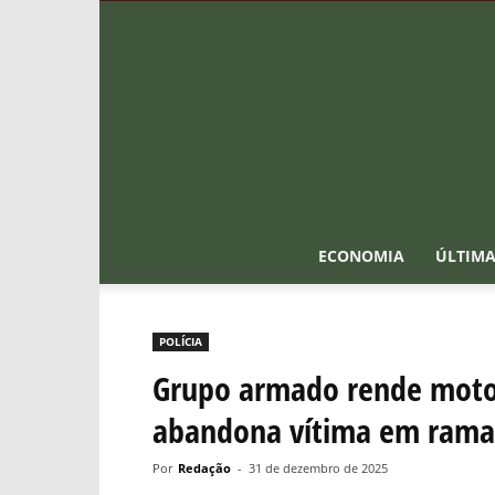
ECONOMIA
ÚLTIMA
POLÍCIA
Grupo armado rende motor
abandona vítima em rama
Por
Redação
-
31 de dezembro de 2025