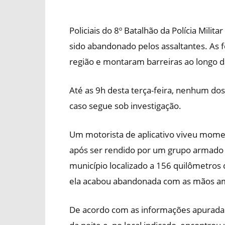
Policiais do 8º Batalhão da Polícia Milit
sido abandonado pelos assaltantes. As f
região e montaram barreiras ao longo da
Até as 9h desta terça-feira, nenhum dos
caso segue sob investigação.
Um motorista de aplicativo viveu momen
após ser rendido por um grupo armado
município localizado a 156 quilômetros 
ela acabou abandonada com as mãos am
De acordo com as informações apuradas