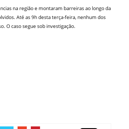
ências na região e montaram barreiras ao longo da
olvidos. Até as 9h desta terça-feira, nenhum dos
so. O caso segue sob investigação.