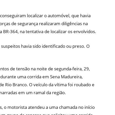
ar conseguiram localizar o automóvel, que havia
orças de segurança realizaram diligências na
 BR-364, na tentativa de localizar os envolvidos.
 suspeitos havia sido identificado ou preso. O
tos de tensão na noite de segunda-feira, 29,
 durante uma corrida em Sena Madureira,
de Rio Branco. O veículo da vítima foi roubado e
arradas em um ramal da região.
, o motorista atendeu a uma chamada no início