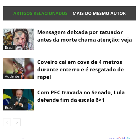
ARTIGOS RELACIONADOS
MAIS DO MESMO AUTOR
Mensagem deixada por tatuador
antes da morte chama atenção; veja
Brasil
Coveiro cai em cova de 4 metros
durante enterro e é resgatado de
rapel
Acidente
Com PEC travada no Senado, Lula
defende fim da escala 6×1
Brasil