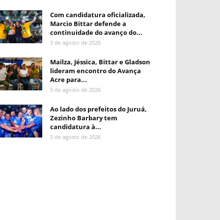
Com candidatura oficializada,
Marcio Bittar defende a
continuidade do avanço do...
5 de agosto de 2026
Mailza, Jéssica, Bittar e Gladson
lideram encontro do Avança
Acre para...
5 de agosto de 2026
Ao lado dos prefeitos do Juruá,
Zezinho Barbary tem
candidatura à...
5 de agosto de 2026