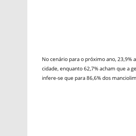
No cenário para o próximo ano, 23,9% a
cidade, enquanto 62,7% acham que a g
infere-se que para 86,6% dos manciolim