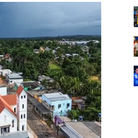
Em
Foco