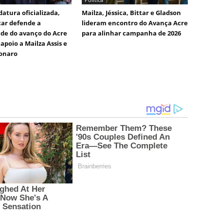
atura oficializada,
Mailza, Jéssica, Bittar e Gladson
tar defende a
lideram encontro do Avança Acre
de do avanço do Acre
para alinhar campanha de 2026
apoio a Mailza Assis e
sonaro