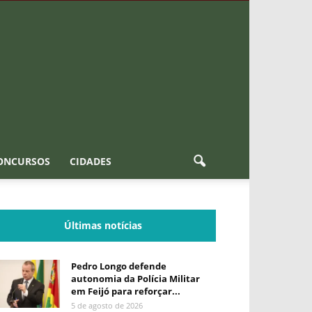
ONCURSOS
CIDADES
Últimas notícias
Pedro Longo defende
autonomia da Polícia Militar
em Feijó para reforçar...
5 de agosto de 2026