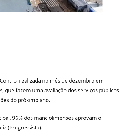
 Control realizada no mês de dezembro em
s, que fazem uma avaliação dos serviços públicos
ções do próximo ano.
icipal, 96% dos manciolimenses aprovam o
iz (Progressista).