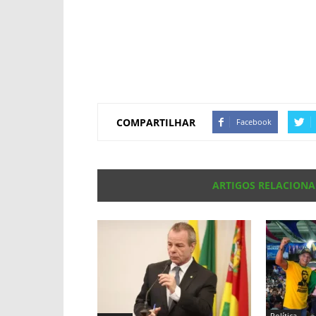
COMPARTILHAR
Facebook
ARTIGOS RELACION
Política