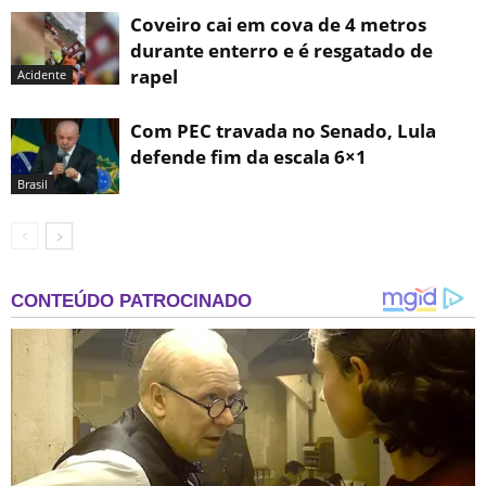
Coveiro cai em cova de 4 metros
durante enterro e é resgatado de
rapel
Acidente
Com PEC travada no Senado, Lula
defende fim da escala 6×1
Brasil