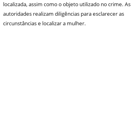
localizada, assim como o objeto utilizado no crime. As
autoridades realizam diligências para esclarecer as
circunstâncias e localizar a mulher.