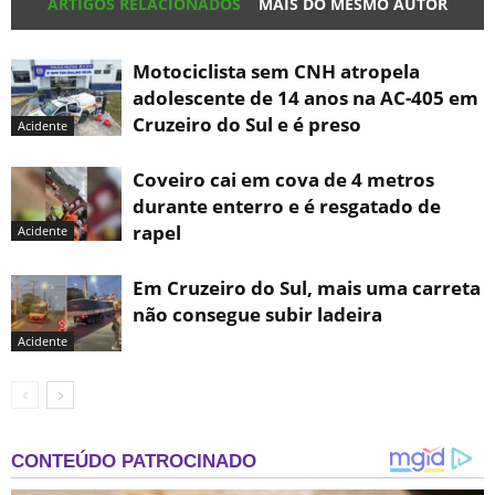
ARTIGOS RELACIONADOS
MAIS DO MESMO AUTOR
Motociclista sem CNH atropela
adolescente de 14 anos na AC-405 em
Cruzeiro do Sul e é preso
Acidente
Coveiro cai em cova de 4 metros
durante enterro e é resgatado de
rapel
Acidente
Em Cruzeiro do Sul, mais uma carreta
não consegue subir ladeira
Acidente