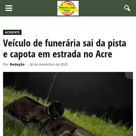
ACIDENTE
Veículo de funerária sai da pista
e capota em estrada no Acre
Por
Redação
-
26 de dezembro de 2025