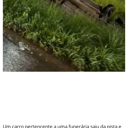
Um carro pertencente a uma funerária saiu da pista e