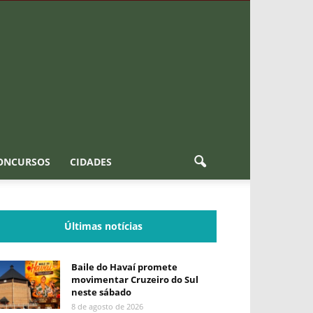
ONCURSOS
CIDADES
Últimas notícias
Baile do Havaí promete
movimentar Cruzeiro do Sul
neste sábado
8 de agosto de 2026