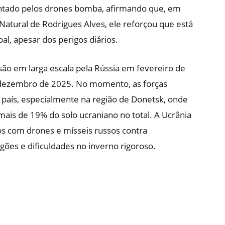
sentado pelos drones bomba, afirmando que, em
 Natural de Rodrigues Alves, ele reforçou que está
l, apesar dos perigos diários.
asão em larga escala pela Rússia em fevereiro de
dezembro de 2025. No momento, as forças
país, especialmente na região de Donetsk, onde
mais de 19% do solo ucraniano no total. A Ucrânia
s com drones e mísseis russos contra
gões e dificuldades no inverno rigoroso.