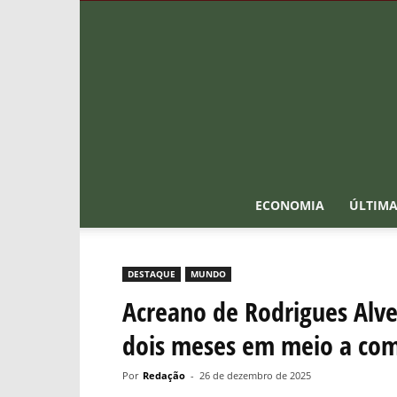
ECONOMIA
ÚLTIMA
DESTAQUE
MUNDO
Acreano de Rodrigues Alve
dois meses em meio a com
Por
Redação
-
26 de dezembro de 2025