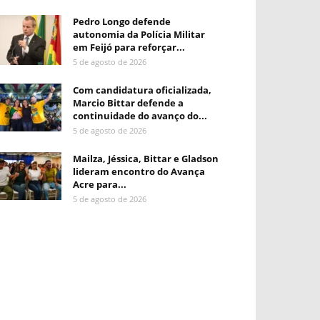
Pedro Longo defende
autonomia da Polícia Militar
em Feijó para reforçar...
5 de agosto de 2026
Com candidatura oficializada,
Marcio Bittar defende a
continuidade do avanço do...
5 de agosto de 2026
Mailza, Jéssica, Bittar e Gladson
lideram encontro do Avança
Acre para...
5 de agosto de 2026