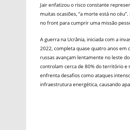
Jair enfatizou o risco constante repre
muitas ocasiões, “a morte está no céu”.
no front para cumprir uma missão pessoa
A guerra na Ucrânia, iniciada com a inv
2022, completa quase quatro anos em 
russas avançam lentamente no leste do 
controlam cerca de 80% do território e 
enfrenta desafios como ataques intenso
infraestrutura energética, causando apa