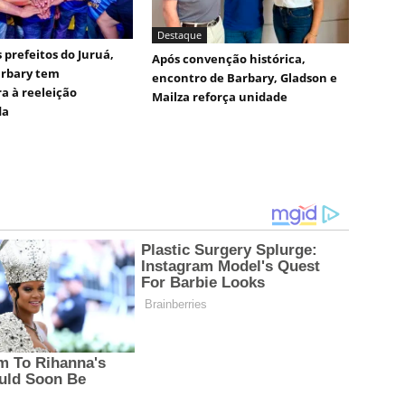
Destaque
 prefeitos do Juruá,
Após convenção histórica,
arbary tem
encontro de Barbary, Gladson e
a à reeleição
Mailza reforça unidade
da