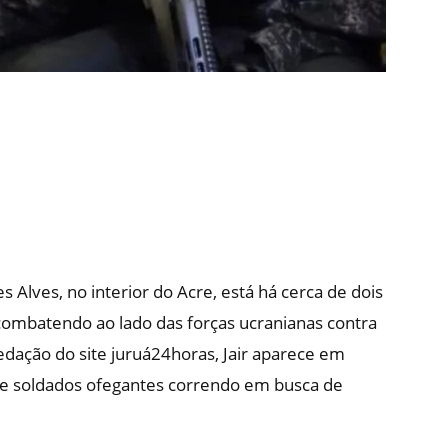
es Alves, no interior do Acre, está há cerca de dois
combatendo ao lado das forças ucranianas contra
edação do site juruá24horas, Jair aparece em
e soldados ofegantes correndo em busca de