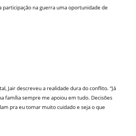
 participação na guerra uma oportunidade de
l, Jair descreveu a realidade dura do conflito. “Já
nha família sempre me apoiou em tudo. Decisões
alam pra eu tomar muito cuidado e seja o que