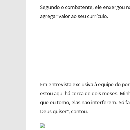
Segundo o combatente, ele enxergou na
agregar valor ao seu currículo.
Em entrevista exclusiva à equipe do porta
estou aqui há cerca de dois meses. Mi
que eu tomo, elas não interferem. Só f
Deus quiser”, contou.