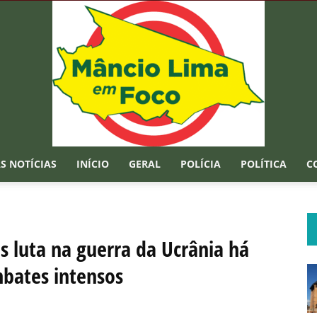
S NOTÍCIAS
INÍCIO
GERAL
POLÍCIA
POLÍTICA
C
Mâncio
s luta na guerra da Ucrânia há
bates intensos
Lima