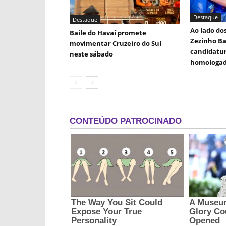
Destaque
Destaque
Ao lado dos
Baile do Havaí promete
Zezinho B
movimentar Cruzeiro do Sul
candidatur
neste sábado
homologa