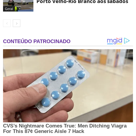
Porto Velho-Rio Branco aos sábados
Geral