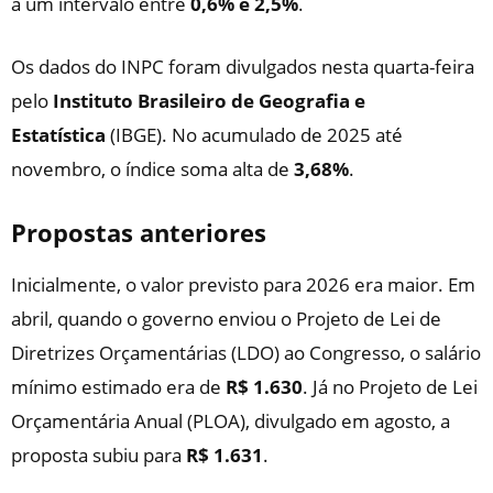
a um intervalo entre
0,6% e 2,5%
.
Os dados do INPC foram divulgados nesta quarta-feira
pelo
Instituto Brasileiro de Geografia e
Estatística
(IBGE). No acumulado de 2025 até
novembro, o índice soma alta de
3,68%
.
Propostas anteriores
Inicialmente, o valor previsto para 2026 era maior. Em
abril, quando o governo enviou o Projeto de Lei de
Diretrizes Orçamentárias (LDO) ao Congresso, o salário
mínimo estimado era de
R$ 1.630
. Já no Projeto de Lei
Orçamentária Anual (PLOA), divulgado em agosto, a
proposta subiu para
R$ 1.631
.