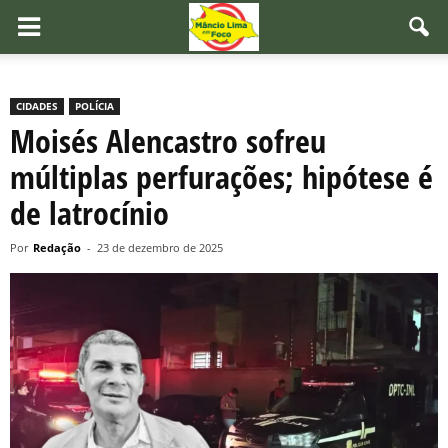
CIDADES
POLÍCIA
Moisés Alencastro sofreu
múltiplas perfurações; hipótese é
de latrocínio
Por
Redação
-
23 de dezembro de 2025