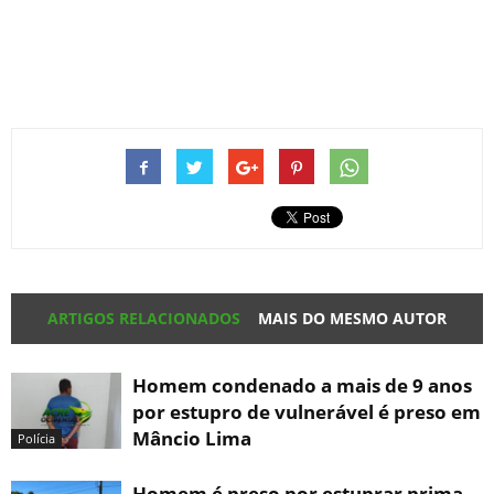
ARTIGOS RELACIONADOS
MAIS DO MESMO AUTOR
Homem condenado a mais de 9 anos
por estupro de vulnerável é preso em
Mâncio Lima
Polícia
Homem é preso por estuprar prima