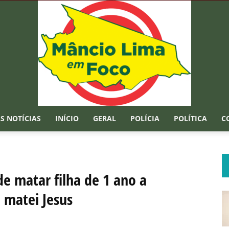
S NOTÍCIAS
INÍCIO
GERAL
POLÍCIA
POLÍTICA
C
Mâncio
de matar filha de 1 ano a
e matei Jesus
Lima