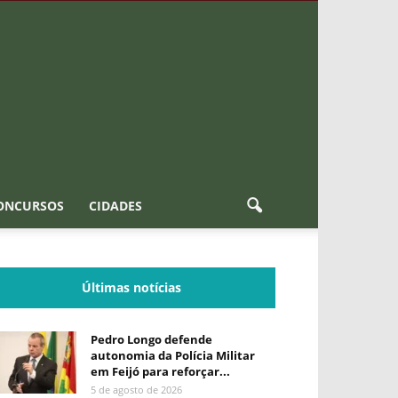
ONCURSOS
CIDADES
Últimas notícias
Pedro Longo defende
autonomia da Polícia Militar
em Feijó para reforçar...
5 de agosto de 2026