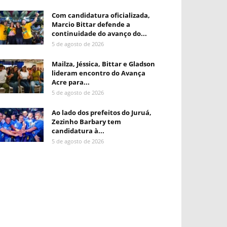
Com candidatura oficializada,
Marcio Bittar defende a
continuidade do avanço do...
5 de agosto de 2026
Mailza, Jéssica, Bittar e Gladson
lideram encontro do Avança
Acre para...
5 de agosto de 2026
Ao lado dos prefeitos do Juruá,
Zezinho Barbary tem
candidatura à...
5 de agosto de 2026