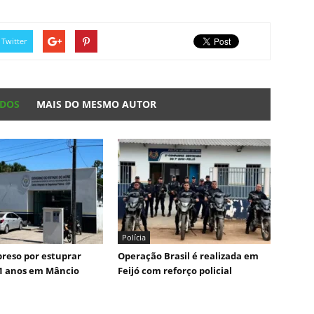
Twitter
ADOS
MAIS DO MESMO AUTOR
Polícia
reso por estuprar
Operação Brasil é realizada em
1 anos em Mâncio
Feijó com reforço policial