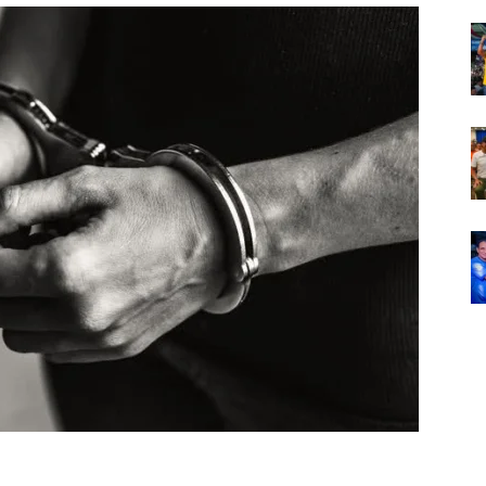
Em
Foco