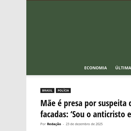
ECONOMIA
ÚLTIMA
BRASIL
POLÍCIA
Mãe é presa por suspeita 
facadas: ‘Sou o anticristo 
Por
Redação
-
23 de dezembro de 2025