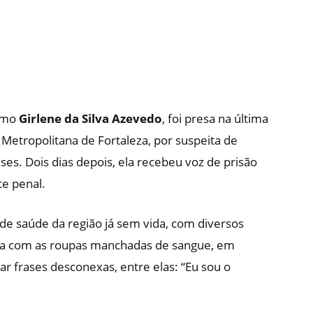
omo
Girlene da Silva Azevedo
, foi presa na última
 Metropolitana de Fortaleza, por suspeita de
eses. Dois dias depois, ela recebeu voz de prisão
e penal.
e saúde da região já sem vida, com diversos
ava com as roupas manchadas de sangue, em
tar frases desconexas, entre elas: “Eu sou o