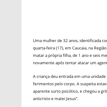
Uma mulher de 32 anos, identificada c
quarta-feira (17), em Caucaia, na Região
matar a própria filha, de 1 ano e seis m
novamente após tentar atacar um agent
A criança deu entrada em uma unidade d
ferimentos pelo corpo. A suspeita est
aparente surto psicótico, e chegou a gri
anticristo e matei Jesus”.