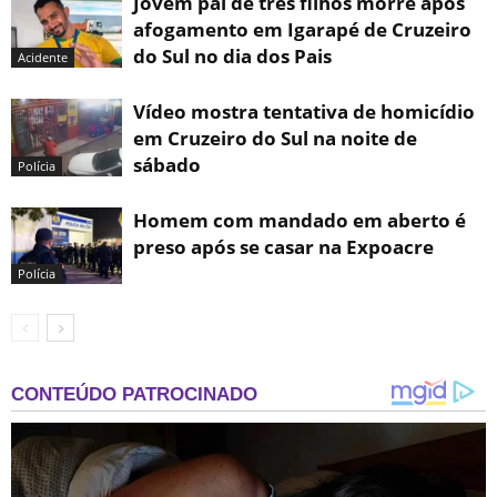
Jovem pai de três filhos morre após
afogamento em Igarapé de Cruzeiro
do Sul no dia dos Pais
Acidente
Vídeo mostra tentativa de homicídio
em Cruzeiro do Sul na noite de
sábado
Polícia
Homem com mandado em aberto é
preso após se casar na Expoacre
Polícia