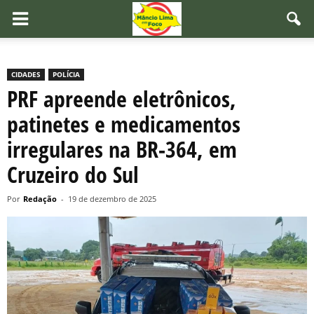
CIDADES
POLÍCIA
PRF apreende eletrônicos,
patinetes e medicamentos
irregulares na BR-364, em
Cruzeiro do Sul
Por
Redação
-
19 de dezembro de 2025