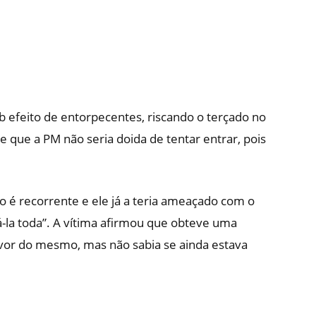
b efeito de entorpecentes, riscando o terçado no
e que a PM não seria doida de tentar entrar, pois
o é recorrente e ele já a teria ameaçado com o
á-la toda”. A vítima afirmou que obteve uma
vor do mesmo, mas não sabia se ainda estava