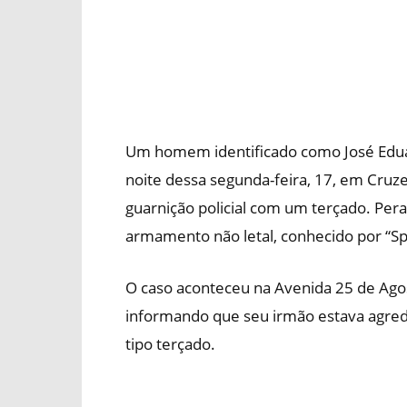
Um homem identificado como José Eduard
noite dessa segunda-feira, 17, em Cruze
guarnição policial com um terçado. Pe
armamento não letal, conhecido por “Spar
O caso aconteceu na Avenida 25 de Agos
informando que seu irmão estava agre
tipo terçado.