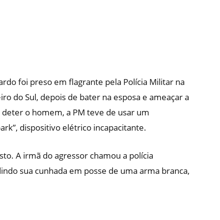
o foi preso em flagrante pela Polícia Militar na
iro do Sul, depois de bater na esposa e ameaçar a
ra deter o homem, a PM teve de usar um
k”, dispositivo elétrico incapacitante.
to. A irmã do agressor chamou a polícia
dindo sua cunhada em posse de uma arma branca,