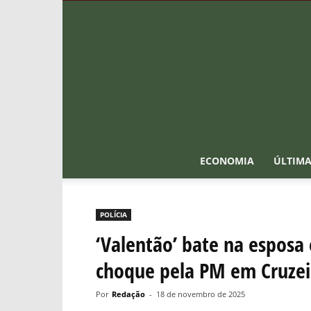
ECONOMIA
ÚLTIMA
POLÍCIA
‘Valentão’ bate na esposa
choque pela PM em Cruzei
Por
Redação
-
18 de novembro de 2025