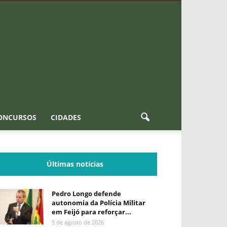
ONCURSOS
CIDADES
Últimas notícias
Pedro Longo defende
autonomia da Polícia Militar
em Feijó para reforçar...
5 de agosto de 2026