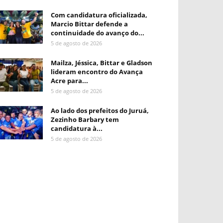
Com candidatura oficializada,
Marcio Bittar defende a
continuidade do avanço do...
5 de agosto de 2026
Mailza, Jéssica, Bittar e Gladson
lideram encontro do Avança
Acre para...
5 de agosto de 2026
Ao lado dos prefeitos do Juruá,
Zezinho Barbary tem
candidatura à...
5 de agosto de 2026