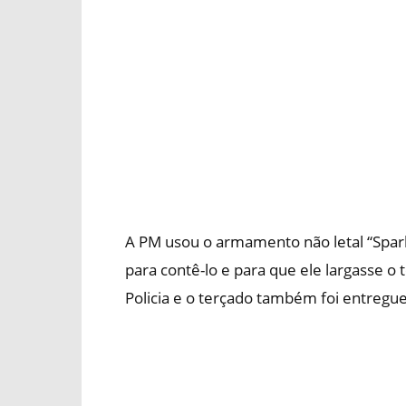
A PM usou o armamento não letal “Spark”
para contê-lo e para que ele largasse o 
Policia e o terçado também foi entregue