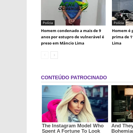
Polícia
Polícia
Homem condenado a mais de 9
Homem é p
anos por estupro de vulnerável é
prima de 1
preso em Mâncio Lima
Lima